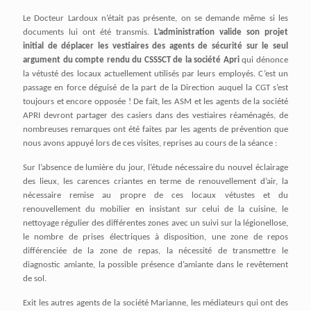
Le Docteur Lardoux n’était pas présente, on se demande même si les
documents lui ont été transmis.
L’administration valide son projet
initial de déplacer les vestiaires des agents de sécurité sur le seul
argument du compte rendu du CSSSCT de la société Apri
qui dénonce
la vétusté des locaux actuellement utilisés par leurs employés. C’est un
passage en force déguisé de la part de la Direction auquel la CGT s’est
toujours et encore opposée ! De fait, les ASM et les agents de la société
APRI devront partager des casiers dans des vestiaires réaménagés, de
nombreuses remarques ont été faites par les agents de prévention que
nous avons appuyé lors de ces visites, reprises au cours de la séance :
Sur l’absence de lumière du jour, l’étude nécessaire du nouvel éclairage
des lieux, les carences criantes en terme de renouvellement d’air, la
nécessaire remise au propre de ces locaux vétustes et du
renouvellement du mobilier en insistant sur celui de la cuisine, le
nettoyage régulier des différentes zones avec un suivi sur la légionellose,
le nombre de prises électriques à disposition, une zone de repos
différenciée de la zone de repas, la nécessité de transmettre le
diagnostic amiante, la possible présence d’amiante dans le revêtement
de sol.
Exit les autres agents de la société Marianne, les médiateurs qui ont des