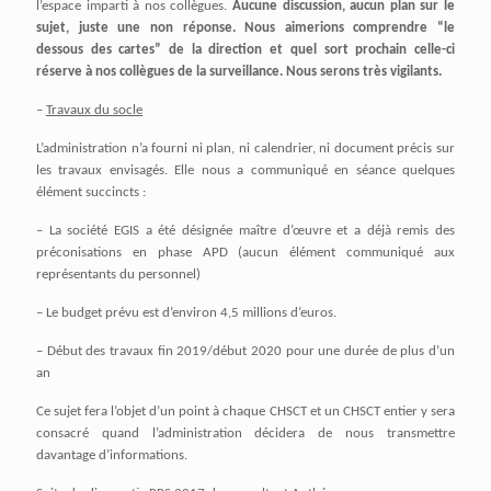
l’espace imparti à nos collègues.
Aucune discussion, aucun plan sur le
sujet, juste une non réponse. Nous aimerions comprendre “le
dessous des cartes” de la direction et quel sort prochain celle-ci
réserve à nos collègues de la surveillance. Nous serons très vigilants.
–
Travaux du socle
L’administration n’a fourni ni plan, ni calendrier, ni document précis sur
les travaux envisagés. Elle nous a communiqué en séance quelques
élément succincts :
– La société EGIS a été désignée maître d’œuvre et a déjà remis des
préconisations en phase APD (aucun élément communiqué aux
représentants du personnel)
– Le budget prévu est d’environ 4,5 millions d’euros.
– Début des travaux fin 2019/début 2020 pour une durée de plus d’un
an
Ce sujet fera l’objet d’un point à chaque CHSCT et un CHSCT entier y sera
consacré quand l’administration décidera de nous transmettre
davantage d’informations.