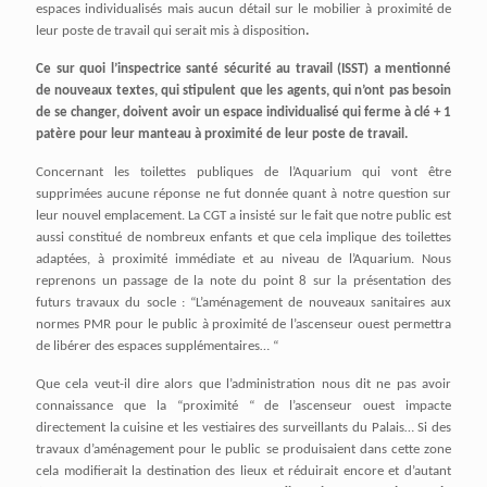
espaces individualisés mais aucun détail sur le mobilier à proximité de
leur poste de travail qui serait mis à disposition
.
Ce sur quoi l’inspectrice santé sécurité au travail (ISST) a mentionné
de nouveaux textes, qui stipulent que les agents, qui n’ont pas besoin
de se changer, doivent avoir un espace individualisé qui ferme à clé + 1
patère pour leur manteau à proximité de leur poste de travail.
Concernant les toilettes publiques de l’Aquarium qui vont être
supprimées aucune réponse ne fut donnée quant à notre question sur
leur nouvel emplacement. La CGT a insisté sur le fait que notre public est
aussi constitué de nombreux enfants et que cela implique des toilettes
adaptées, à proximité immédiate et au niveau de l’Aquarium. Nous
reprenons un passage de la note du point 8 sur la présentation des
futurs travaux du socle : “L’aménagement de nouveaux sanitaires aux
normes PMR pour le public à proximité de l’ascenseur ouest permettra
de libérer des espaces supplémentaires… “
Que cela veut-il dire alors que l’administration nous dit ne pas avoir
connaissance que la “proximité “ de l’ascenseur ouest impacte
directement la cuisine et les vestiaires des surveillants du Palais… Si des
travaux d’aménagement pour le public se produisaient dans cette zone
cela modifierait la destination des lieux et réduirait encore et d’autant