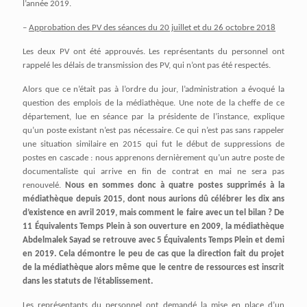
l’année 2019.
–
Approbation des PV des séances du 20 juillet et du 26 octobre 2018
Les deux PV ont été approuvés. Les représentants du personnel ont
rappelé les délais de transmission des PV, qui n’ont pas été respectés.
Alors que ce n’était pas à l’ordre du jour, l’administration a évoqué la
question des emplois de la médiathèque. Une note de la cheffe de ce
département, lue en séance par la présidente de l’instance, explique
qu’un poste existant n’est pas nécessaire. Ce qui n’est pas sans rappeler
une situation similaire en 2015 qui fut le début de suppressions de
postes en cascade : nous apprenons dernièrement qu’un autre poste de
documentaliste qui arrive en fin de contrat en mai ne sera pas
renouvelé.
Nous en sommes donc à quatre postes supprimés à la
médiathèque depuis 2015, dont nous aurions dû célébrer les dix ans
d’existence en avril 2019, mais comment le faire avec un tel bilan ? De
11 Équivalents Temps Plein à son ouverture en 2009, la médiathèque
Abdelmalek Sayad se retrouve avec 5 Équivalents Temps Plein et demi
en 2019. Cela démontre le peu de cas que la direction fait du projet
de la médiathèque alors même que le centre de ressources est inscrit
dans les statuts de l’établissement.
Les représentants du personnel ont demandé la mise en place d’un