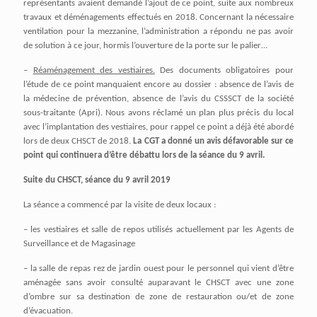
représentants avaient demandé l’ajout de ce point, suite aux nombreux
travaux et déménagements effectués en 2018. Concernant la nécessaire
ventilation pour la mezzanine, l’administration a répondu ne pas avoir
de solution à ce jour, hormis l’ouverture de la porte sur le palier…
–
Réaménagement des vestiaires.
Des documents obligatoires pour
l’étude de ce point manquaient encore au dossier : absence de l’avis de
la médecine de prévention, absence de l’avis du CSSSCT de la société
sous-traitante (Apri). Nous avons réclamé un plan plus précis du local
avec l’implantation des vestiaires, pour rappel ce point a déjà été abordé
lors de deux CHSCT de 2018.
La CGT a donné un avis défavorable sur ce
point qui continuera d’être débattu lors de la séance du 9 avril.
Suite du CHSCT, séance du 9 avril 2019
La séance a commencé par la visite de deux locaux :
– les vestiaires et salle de repos utilisés actuellement par les Agents de
Surveillance et de Magasinage
– la salle de repas rez de jardin ouest pour le personnel qui vient d’être
aménagée sans avoir consulté auparavant le CHSCT avec une zone
d’ombre sur sa destination de zone de restauration ou/et de zone
d’évacuation.