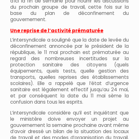
d’ici la fin de semaine pour nourrir les discussions
du prochain groupe de travail, cette fois sur la
base du plan de déconfinement du
gouvernement.
Une reprise de l’activité prématurée
L’intersyndicale a souligné que la date de levée du
déconfinement annoncée par le président de la
république, le 11 mai prochain est prématurée au
regard des nombreuses incertitudes sur la
protection sanitaire des citoyens (quels
équipements, quels tests, quelle gestion des
transports, quelles reprises des établissements
scolaires). Elle a rappelé que l’état d’urgence
sanitaire est légalement effectif jusqu’au 24 mai,
et par conséquent la date du 11 mai sème la
confusion dans tous les esprits.
L’intersyndicale considère qu’il est inquiétant que
le ministère doive envoyer un projet au
gouvernement la semaine prochaine avant même
d’avoir dressé un bilan de la situation des locaux
de travail et des modes d’organisation du travail.