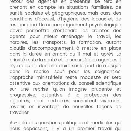
retour des agent.es en présentiel se fera en
prenant en compte les situations familiales, de
santé, sociales et géographiques, mais aussi des
conditions d’accueil, d’hygiène des locaux et de
restauration. Un accompagnement psychologique
devra permettre d’entendre les craintes des
agents pour mieux aménager le travail, les
horaires, les transports, la formation, autant
d’outils d’accompagnement à mettre en place
dans la durée en amont du 11 mai et après. La
priorité reste la santé et la sécurité des agent.es. Il
n’y a pas de doctrine claire sur le port du masque
dans la reprise sauf pour les soignant.es.
L’approche ministérielle reste modeste et sera
attentive aux orientations du conseil scientifique
sur une reprise qu’on imagine prudente et
progressive, attentive à la protection des
agent.es, dont certain.es souhaitent vivement
revenir, en inventant de nouvelles façons de
travailler.
Au-delà des questions politiques et médicales qui
nous dépassent, il y a un premier travail qui