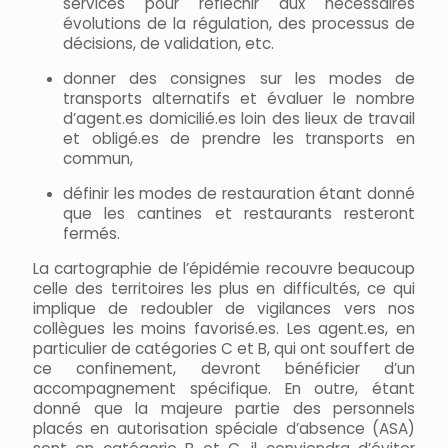
services pour réfléchir aux nécessaires
évolutions de la régulation, des processus de
décisions, de validation, etc.
donner des consignes sur les modes de
transports alternatifs et évaluer le nombre
d’agent.es domicilié.es loin des lieux de travail
et obligé.es de prendre les transports en
commun,
définir les modes de restauration étant donné
que les cantines et restaurants resteront
fermés.
La cartographie de l’épidémie recouvre beaucoup
celle des territoires les plus en difficultés, ce qui
implique de redoubler de vigilances vers nos
collègues les moins favorisé.es. Les agent.es, en
particulier de catégories C et B, qui ont souffert de
ce confinement, devront bénéficier d’un
accompagnement spécifique. En outre, étant
donné que la majeure partie des personnels
placés en autorisation spéciale d’absence (ASA)