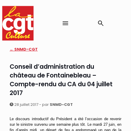
← SNMD-CGT
Conseil d’administration du
château de Fontainebleau –
Compte-rendu du CA du 04 juillet
2017
28 juillet 2017 - par
SNMD-CGT
Le discours introductif du Président a été l’occasion de revenir
sur le sinistre survenu une semaine plus tôt. Le mardi 27 juin, en
fin d’après midi, un départ de feu a endommagé un pan de la