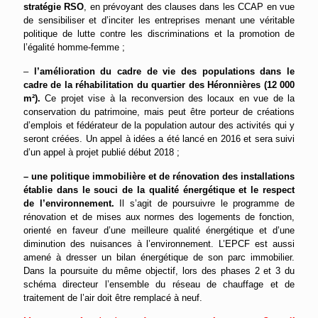
stratégie RSO
, en prévoyant des clauses dans les CCAP en vue
de sensibiliser et d’inciter les entreprises menant une véritable
politique de lutte contre les discriminations et la promotion de
l’égalité homme-femme ;
–
l’amélioration du cadre de vie des populations dans le
cadre de la réhabilitation du quartier des Héronnières (12 000
m²).
Ce projet vise à la reconversion des locaux en vue de la
conservation du patrimoine, mais peut être porteur de créations
d’emplois et fédérateur de la population autour des activités qui y
seront créées. Un appel à idées a été lancé en 2016 et sera suivi
d’un appel à projet publié début 2018 ;
– une politique immobilière et de rénovation des installations
établie dans le souci de la qualité énergétique et le respect
de l’environnement.
Il s’agit de poursuivre le programme de
rénovation et de mises aux normes des logements de fonction,
orienté en faveur d’une meilleure qualité énergétique et d’une
diminution des nuisances à l’environnement. L’EPCF est aussi
amené à dresser un bilan énergétique de son parc immobilier.
Dans la poursuite du même objectif, lors des phases 2 et 3 du
schéma directeur l’ensemble du réseau de chauffage et de
traitement de l’air doit être remplacé à neuf.