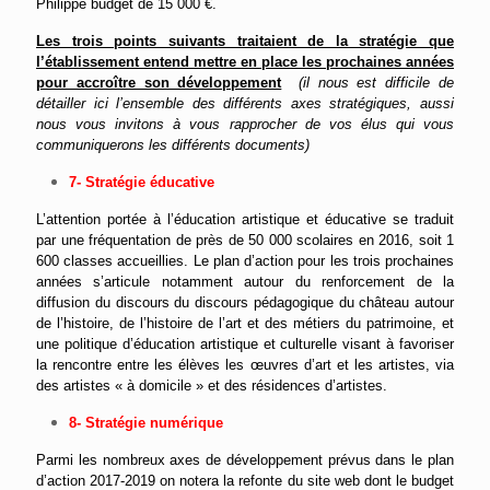
Philippe budget de 15 000 €.
Les trois points suivants traitaient de la stratégie que
l’établissement entend mettre en place les prochaines années
pour accroître son développement
(il nous est difficile de
détailler ici l’ensemble des différents axes stratégiques, aussi
nous vous invitons à vous rapprocher de vos élus qui vous
communiquerons les différents documents)
7- Stratégie éducative
L’attention portée à l’éducation artistique et éducative se traduit
par une fréquentation de près de 50 000 scolaires en 2016, soit 1
600 classes accueillies. Le plan d’action pour les trois prochaines
années s’articule notamment autour du renforcement de la
diffusion du discours du discours pédagogique du château autour
de l’histoire, de l’histoire de l’art et des métiers du patrimoine, et
une politique d’éducation artistique et culturelle visant à favoriser
la rencontre entre les élèves les œuvres d’art et les artistes, via
des artistes « à domicile » et des résidences d’artistes.
8- Stratégie numérique
Parmi les nombreux axes de développement prévus dans le plan
d’action 2017-2019 on notera la refonte du site web dont le budget