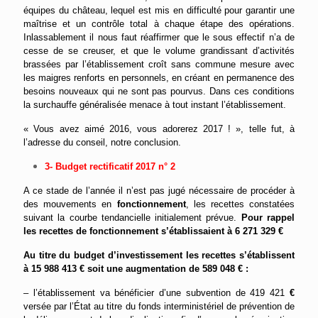
équipes du château, lequel est mis en difficulté pour garantir une
maîtrise et un contrôle total à chaque étape des opérations.
Inlassablement il nous faut réaffirmer que le sous effectif n’a de
cesse de se creuser, et que le volume grandissant d’activités
brassées par l’établissement croît sans commune mesure avec
les maigres renforts en personnels, en créant en permanence des
besoins nouveaux qui ne sont pas pourvus. Dans ces conditions
la surchauffe généralisée menace à tout instant l’établissement.
« Vous avez aimé 2016, vous adorerez 2017 ! », telle fut, à
l’adresse du conseil, notre conclusion.
3- Budget rectificatif 2017 n° 2
A ce stade de l’année il n’est pas jugé nécessaire de procéder à
des mouvements en
fonctionnement
, les recettes constatées
suivant la courbe tendancielle initialement prévue.
Pour rappel
les recettes de fonctionnement s’établissaient à 6 271 329 €
Au titre du budget d’investissement les recettes s’établissent
à 15 988 413 € soit une augmentation de 589 048 € :
– l’établissement va bénéficier d’une subvention de 419 421
€
versée par l’État au titre du fonds interministériel de prévention de