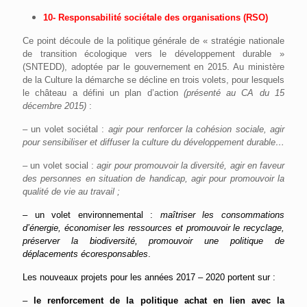
10- Responsabilité sociétale des organisations (RSO)
Ce point découle de la politique générale de « stratégie nationale
de transition écologique vers le développement durable »
(SNTEDD), adoptée par le gouvernement en 2015. Au ministère
de la Culture la démarche se décline en trois volets, pour lesquels
le château a défini un plan d’action
(présenté au CA du 15
décembre 2015)
:
– un volet sociétal :
agir pour renforcer la cohésion sociale, agir
pour sensibiliser et diffuser la culture du développement durable…
– un volet social :
agir pour promouvoir la diversité, agir en faveur
des personnes en situation de handicap, agir pour promouvoir la
qualité de vie au travail ;
– un volet environnemental :
maîtriser les consommations
d’énergie, économiser les ressources et promouvoir le recyclage,
préserver la biodiversité, promouvoir une politique de
déplacements écoresponsables
.
Les nouveaux projets pour les années 2017 – 2020 portent sur :
–
le renforcement de la politique achat en lien avec la