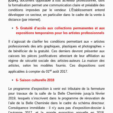
(CGV),
document opposable à tout acheteur professionnel, dont
la formalisation permet une communication claire et préalable des
conditions imposées par le vendeur. L’Établissement entend
développer ce secteur, en particulier dans le cadre de la vente à
distance (par internet).
5- Gratuité d’accès aux collections permanentes et aux
expositions temporaires pour les artistes professionnels
Il s’agissait de clarifier les conditions permettant aux « artistes
professionnels des arts graphiques, plastiques et photographes »
de bénéficier de la gratuité. Ces derniers devront présenter aux
caisses les pièces justificatives attestant de leur affiliation au
régime de sécurité sociale des artistes-auteurs
La maison des
artistes,
selon les modèles fournis. Ces dispositions sont
er
applicables à compter du 01
août 2017.
6- Saison culturelle 2018
Le programme d’exposition à venir est tributaire de la fermeture
pour travaux de la salle de la Belle Cheminée jusqu’à février
2019, lesquels s’inscrivent dans le programme de rénovation de
l’aile de la Belle Cheminée dans le cadre du schéma directeur.
Conséquence immédiate : il n’y aura pas d’exposition-dossier à
l’automne 2017, et la grande exposition annuelle en 2018,