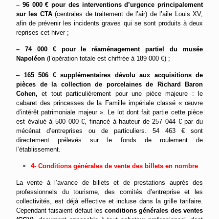
– 96 000 € pour des interventions d’urgence principalement
sur les CTA
(centrales de traitement de l’air) de l’aile Louis XV,
afin de prévenir les incidents graves qui se sont produits à deux
reprises cet hiver ;
– 74 000 € pour le réaménagement partiel du musée
Napoléon
(l’opération totale est chiffrée à 189 000 €) ;
–
165 506 € supplémentaires dévolu aux acquisitions de
pièces de la collection de porcelaines de Richard Baron
Cohen,
et tout particulièrement pour une pièce majeure : le
cabaret des princesses de la Famille impériale classé « œuvre
d’intérêt patrimoniale majeur ». Le lot dont fait partie cette pièce
est évalué à 500 000 €, financé à hauteur de 257 044 € par du
mécénat d’entreprises ou de particuliers. 54 463 € sont
directement prélevés sur le fonds de roulement de
l’établissement.
4- Conditions générales de vente des billets en nombre
La vente à l’avance de billets et de prestations auprès des
professionnels du tourisme, des comités d’entreprise et les
collectivités, est déjà effective et incluse dans la grille tarifaire.
Cependant faisaient défaut les
conditions générales des ventes