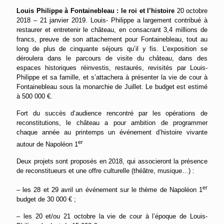
Louis Philippe à Fontainebleau : le roi et l’histoire
20 octobre
2018 – 21 janvier 2019. Louis- Philippe a largement contribué à
restaurer et entretenir le château, en consacrant 3,4 millions de
francs, preuve de son attachement pour Fontainebleau, tout au
long de plus de cinquante séjours qu’il y fis. L’exposition se
déroulera dans le parcours de visite du château, dans des
espaces historiques réinvestis, restaurés, revisités par Louis-
Philippe et sa famille, et s’attachera à présenter la vie de cour à
Fontainebleau sous la monarchie de Juillet. Le budget est estimé
à 500 000 €.
Fort du succès d’audience rencontré par les opérations de
reconstitutions, le château a pour ambition de programmer
chaque année au printemps un événement d’histoire vivante
er
autour de Napoléon 1
Deux projets sont proposés en 2018, qui associeront la présence
de reconstitueurs et une offre culturelle (théâtre, musique…) :
er
– les 28 et 29 avril un événement sur le thème de Napoléon 1
budget de 30 000 € ;
– les 20 et/ou 21 octobre la vie de cour à l’époque de Louis-