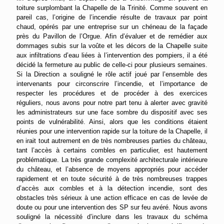
toiture surplombant la Chapelle de la Trinité. Comme souvent en
pareil cas, l’origine de l’incendie résulte de travaux par point
chaud, opérés par une entreprise sur un chéneau de la façade
près du Pavillon de l’Orgue. Afin d’évaluer et de remédier aux
dommages subis sur la voûte et les décors de la Chapelle suite
aux infiltrations d’eau liées à l’intervention des pompiers, il a été
décidé la fermeture au public de celle-ci pour plusieurs semaines.
Si la Direction a souligné le rôle actif joué par l’ensemble des
intervenants pour circonscrire l’incendie, et l’importance de
respecter les procédures et de procéder à des exercices
réguliers, nous avons pour notre part tenu à alerter avec gravité
les administrateurs sur une face sombre du dispositif avec ses
points de vulnérabilité. Ainsi, alors que les conditions étaient
réunies pour une intervention rapide sur la toiture de la Chapelle, il
en irait tout autrement en de très nombreuses parties du château,
tant l’accès à certains combles en particulier, est hautement
problématique. La très grande complexité architecturale intérieure
du château, et l’absence de moyens appropriés pour accéder
rapidement et en toute sécurité à de très nombreuses trappes
d’accès aux combles et à la détection incendie, sont des
obstacles très sérieux à une action efficace en cas de levée de
doute ou pour une intervention des SP sur feu avéré. Nous avons
souligné la nécessité d’inclure dans les travaux du schéma