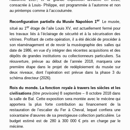
consacrée à Louis- Philippe, est programmée à l’automne et non
au printemps comme à l’accoutumée.
er
Reconfiguration partielle du Musée Napoléon 1
Le musée,
er
situé au 1
étage de l’aile Louis XV, est actuellement fermé pour
les travaux liés à l’éclairage de sécurité et à la sécurisation des
vitrines. Profitant de cette opération, il a été décidé de procéder à
son réaménagement et de revoir la muséographie des salles qui
date de 1986, en vue d’y intégrer des récentes acquisitions et des
dépôts de grandes institutions ou collectionneurs particuliers. Sa
réouverture, prévue au début de l’année 2018, marquera une
première étape dans le projet de redéploiement du musée sur
deux niveaux, dont l’opération est prévue dans la phase 3 du
schéma directeur (2026).
Rois du monde. La fonction royale à travers les siècles et les
civilisations
(titre provisoire)
8 septembre – 8 octobre 2018 dans
la salle de Bal. Cette exposition sera montée avec le mécène qui
apportera la plus forte contribution au financement de la
restauration de l’escalier du Fer à Cheval, lequel confiera une
soixantaine d’œuvres de sa prestigieuse collection particulière. Le
budget estimé est de 280 à 300 000 € pris en charge par le
mécène.