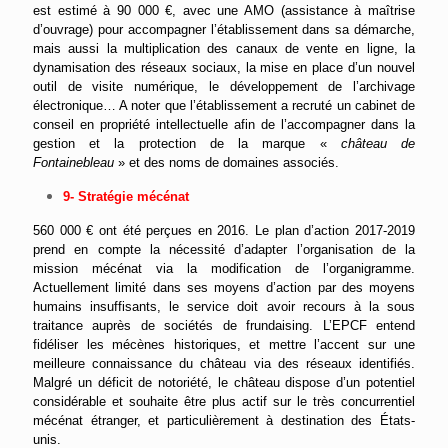
est estimé à 90 000 €, avec une AMO (assistance à maîtrise
d’ouvrage) pour accompagner l’établissement dans sa démarche,
mais aussi la multiplication des canaux de vente en ligne, la
dynamisation des réseaux sociaux, la mise en place d’un nouvel
outil de visite numérique, le développement de l’archivage
électronique… A noter que l’établissement a recruté un cabinet de
conseil en propriété intellectuelle afin de l’accompagner dans la
gestion et la protection de la marque «
château de
Fontainebleau
» et des noms de domaines associés.
9- Stratégie mécénat
560 000 € ont été perçues en 2016. Le plan d’action 2017-2019
prend en compte la nécessité d’adapter l’organisation de la
mission mécénat via la modification de l’organigramme.
Actuellement limité dans ses moyens d’action par des moyens
humains insuffisants, le service doit avoir recours à la sous
traitance auprès de sociétés de frundaising. L’EPCF entend
fidéliser les mécènes historiques, et mettre l’accent sur une
meilleure connaissance du château via des réseaux identifiés.
Malgré un déficit de notoriété, le château dispose d’un potentiel
considérable et souhaite être plus actif sur le très concurrentiel
mécénat étranger, et particulièrement à destination des États-
unis.