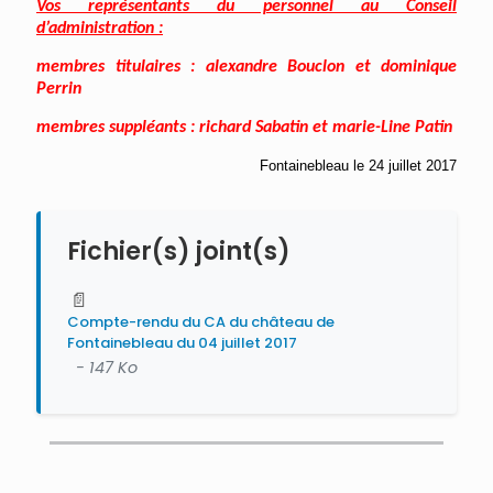
Vos représentants du personnel au Conseil
d’administration :
membres titulaires : alexandre Bouclon et dominique
Perrin
membres suppléants : richard Sabatin et marie-Line Patin
Fontainebleau le 24 juillet 2017
Fichier(s) joint(s)
📄
Compte-rendu du CA du château de
Fontainebleau du 04 juillet 2017
- 147 Ko