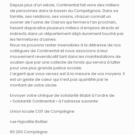
Depuis plus d’un siècle, Continental fait vivre des milliers
de personnes dans le bassin du Compiégnois. Dans sa
famille, ses relations, ses voisins, chacun connait un
ouvrier de l’usine de Clairoix qui fermera l’an prochain,
faisant disparaitre plusieurs milliers d’emplois directs et
indirects dans un département déjà durement touché par
les fermetures d’usines.
Nous ne pouvons rester insensibles à la détresse de nos
collègues de Continental et nous associons à leur
mouvement revendicatif tant dans les manifestations de
soutien que par une collecte de fonds qui servira à lutter
pour une plus grande justice sociale.
L’argent que vous versez est à la mesure de vos moyens. Il
est un geste de cœur qui n’est pas quantifié par le
montant de votre obole.
Envoyer votre chèque de solidarité établi à l’ordre de
« Solidarité Continental » à l’adresse suivante:
Union locale CGT de Compiègne
rue Hypollite Bottier
60 200 Compiègne