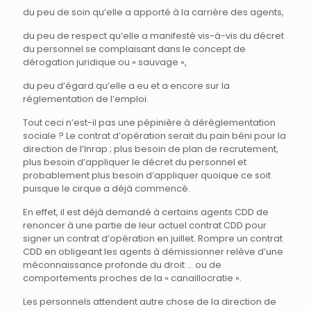
du peu de soin qu’elle a apporté à la carrière des agents,
du peu de respect qu’elle a manifesté vis-à-vis du décret
du personnel se complaisant dans le concept de
dérogation juridique ou « sauvage »,
du peu d’égard qu’elle a eu et a encore sur la
réglementation de l’emploi.
Tout ceci n’est-il pas une pépinière à déréglementation
sociale ? Le contrat d’opération serait du pain béni pour la
direction de l’Inrap ; plus besoin de plan de recrutement,
plus besoin d’appliquer le décret du personnel et
probablement plus besoin d’appliquer quoique ce soit
puisque le cirque a déjà commencé.
En effet, il est déjà demandé à certains agents CDD de
renoncer à une partie de leur actuel contrat CDD pour
signer un contrat d’opération en juillet. Rompre un contrat
CDD en obligeant les agents à démissionner relève d’une
méconnaissance profonde du droit … ou de
comportements proches de la « canaillocratie ».
Les personnels attendent autre chose de la direction de