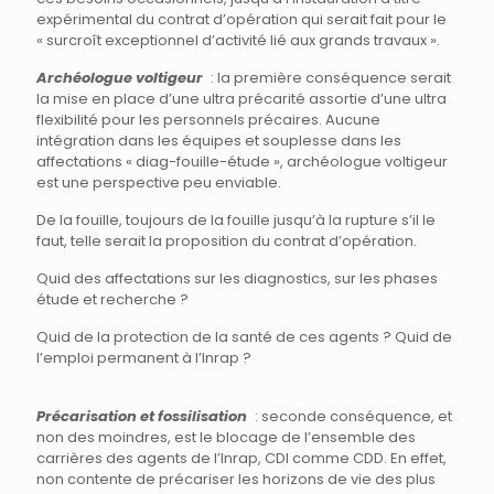
expérimental du contrat d’opération qui serait fait pour le
« surcroît exceptionnel d’activité lié aux grands travaux ».
Archéologue voltigeur
: la première conséquence serait
la mise en place d’une ultra précarité assortie d’une ultra
flexibilité pour les personnels précaires. Aucune
intégration dans les équipes et souplesse dans les
affectations « diag-fouille-étude », archéologue voltigeur
est une perspective peu enviable.
De la fouille, toujours de la fouille jusqu’à la rupture s’il le
faut, telle serait la proposition du contrat d’opération.
Quid des affectations sur les diagnostics, sur les phases
étude et recherche ?
Quid de la protection de la santé de ces agents ? Quid de
l’emploi permanent à l’Inrap ?
Précarisation et fossilisation
: seconde conséquence, et
non des moindres, est le blocage de l’ensemble des
carrières des agents de l’Inrap, CDI comme CDD. En effet,
non contente de précariser les horizons de vie des plus