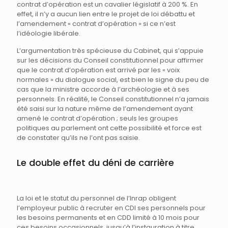
contrat d’opération est un cavalier législatif à 200 %. En
effet, il n’y a aucun lien entre le projet de loi débattu et
l’amendement « contrat d’opération » si ce n’est
l’idéologie libérale.
L’argumentation très spécieuse du Cabinet, qui s’appuie
sur les décisions du Conseil constitutionnel pour affirmer
que le contrat d’opération est arrivé par les « voix
normales » du dialogue social, est bien le signe du peu de
cas que la ministre accorde à l’archéologie et à ses
personnels. En réalité, le Conseil constitutionnel n’a jamais
été saisi sur la nature même de l’amendement ayant
amené le contrat d’opération ; seuls les groupes
politiques au parlement ont cette possibilité et force est
de constater qu’ils ne l’ont pas saisie.
Le double effet du déni de carrière
La loi et le statut du personnel de l’Inrap obligent
l’employeur public à recruter en CDI ses personnels pour
les besoins permanents et en CDD limité à 10 mois pour
ces besoins occasionnels, jusqu’à l’instauration à titre