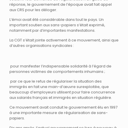
réponse, le gouvernement de l’époque avait fait appel
aux CRS pour les déloger.
L’émoi avait été considérable dans tout le pays. Un
important soutien aux sans-papiers s’était exprimé,
notamment par d’importantes manifestations.
La CGT s’était jointe activement à ce mouvement, ainsi que
d’autres organisations syndicales :
pour manifester l’indispensable solidarité à l’égard de
personnes victimes de comportements inhumains ;
par ce que le refus de régulariser la situation des
immigrés en fait une main-d’œuvre surexploitée, que
beaucoup d’employeurs utilisent pour faire concurrence
aux salariés français et immigrés en situation régulière.
Ce mouvement avait conduit le gouvernement élu en 1997
à une importante mesure de régularisation de sans-
papiers.
Dix ans après, l’actuel gouvernement se livre à nouveau à