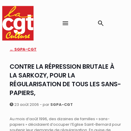
← SGPA-CGT
CONTRE LA RÉPRESSION BRUTALE À
LA SARKOZY, POUR LA
RÉGULARISATION DE TOUS LES SANS-
PAPIERS,
23 août 2006 - par
SGPA-CGT
Au mois d’août 1996, des dizaines de familles « sans-
papiers » décidaient d’occuper l’Eglise Saint-Bernard pour
soutenir leur demande de régularisation. En guise de