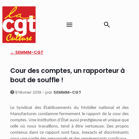
← SEMMM-CGT
Cour des comptes, un rapporteur à
bout de souffle !
8 février 2019 - par
SEMMM-CGT
Le Syndicat des Établissements du Mobilier national et des
Manufactures condamne fermement le rapport de la cour des
comptes. Une institution d’État aussi prestigieuse et unique que
celle où nous travaillons, tend à être vertueuse. Des propos
contenus dans ce rapport sont faux, inexacts et discriminants
pour une partie des personnels et des représentants syndicaux.