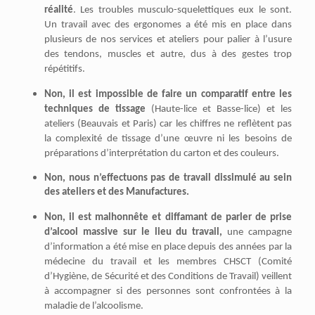
réalité
. Les troubles musculo-squelettiques eux le sont.
Un travail avec des ergonomes a été mis en place dans
plusieurs de nos services et ateliers pour palier à l’usure
des tendons, muscles et autre, dus à des gestes trop
répétitifs.
Non, il est impossible de faire un comparatif entre les
techniques de tissage
(Haute-lice et Basse-lice) et les
ateliers (Beauvais et Paris) car les chiffres ne reflètent pas
la complexité de tissage d’une œuvre ni les besoins de
préparations d’interprétation du carton et des couleurs.
Non, nous n’effectuons pas de travail dissimulé au sein
des ateliers et des Manufactures.
Non, il est malhonnête et diffamant de parler de prise
d’alcool massive sur le lieu du travail,
une campagne
d’information a été mise en place depuis des années par la
médecine du travail et les membres CHSCT (Comité
d’Hygiène, de Sécurité et des Conditions de Travail) veillent
à accompagner si des personnes sont confrontées à la
maladie de l’alcoolisme.