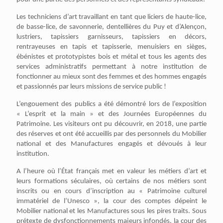
Les techniciens d’art travaillant en tant que liciers de haute-lice,
de basse-lice, de savonnerie, dentellières du Puy et d’Alençon,
lustriers, tapissiers garnisseurs, tapissiers en décors,
rentrayeuses en tapis et tapisserie, menuisiers en sièges,
ébénistes et prototypistes bois et métal et tous les agents des
services administratifs permettant à notre institution de
fonctionner au mieux sont des femmes et des hommes engagés
et passionnés par leurs missions de service public !
L’engouement des publics a été démontré lors de l’exposition
« L’esprit et la main » et des Journées Européennes du
Patrimoine. Les visiteurs ont pu découvrir, en 2018, une partie
des réserves et ont été accueillis par des personnels du Mobilier
national et des Manufactures engagés et dévoués à leur
institution.
A l’heure où l’État français met en valeur les métiers d’art et
leurs formations séculaires, où certains de nos métiers sont
inscrits ou en cours d’inscription au « Patrimoine culturel
immatériel de l’Unesco », la cour des comptes dépeint le
Mobilier national et les Manufactures sous les pires traits. Sous
prétexte de dysfonctionnements majeurs infondés, la cour des