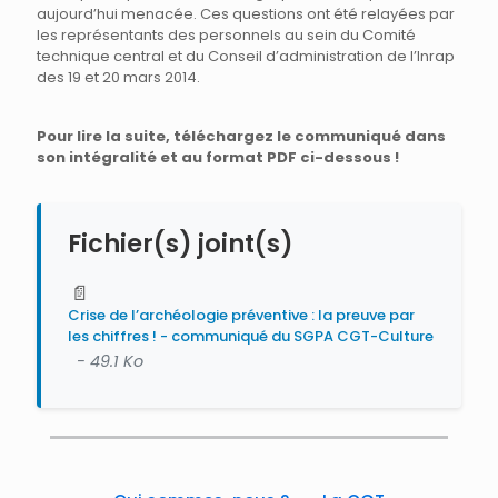
aujourd’hui menacée. Ces questions ont été relayées par
les représentants des personnels au sein du Comité
technique central et du Conseil d’administration de l’Inrap
des 19 et 20 mars 2014.
Pour lire la suite, téléchargez le communiqué dans
son intégralité et au format PDF ci-dessous !
Fichier(s) joint(s)
📄
Crise de l’archéologie préventive : la preuve par
les chiffres ! - communiqué du SGPA CGT-Culture
- 49.1 Ko