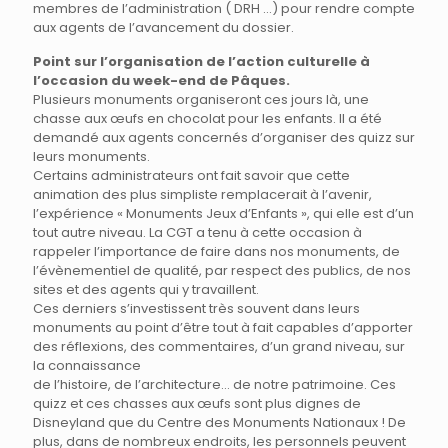
membres de l’administration ( DRH …) pour rendre compte
aux agents de l’avancement du dossier.
Point sur l’organisation de l’action culturelle à
l’occasion du week-end de Pâques.
Plusieurs monuments organiseront ces jours là, une
chasse aux œufs en chocolat pour les enfants. Il a été
demandé aux agents concernés d’organiser des quizz sur
leurs monuments.
Certains administrateurs ont fait savoir que cette
animation des plus simpliste remplacerait à l’avenir,
l’expérience « Monuments Jeux d’Enfants », qui elle est d’un
tout autre niveau. La CGT a tenu à cette occasion à
rappeler l’importance de faire dans nos monuments, de
l’évènementiel de qualité, par respect des publics, de nos
sites et des agents qui y travaillent.
Ces derniers s’investissent très souvent dans leurs
monuments au point d’être tout à fait capables d’apporter
des réflexions, des commentaires, d’un grand niveau, sur
la connaissance
de l’histoire, de l’architecture… de notre patrimoine. Ces
quizz et ces chasses aux œufs sont plus dignes de
Disneyland que du Centre des Monuments Nationaux ! De
plus, dans de nombreux endroits, les personnels peuvent