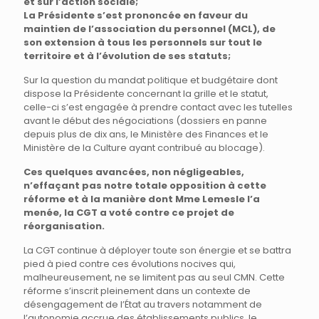
et sur l’action sociale;
La Présidente s’est prononcée en faveur du
maintien de l’association du personnel (MCL), de
son extension à tous les personnels sur tout le
territoire et à l’évolution de ses statuts;
Sur la question du mandat politique et budgétaire dont
dispose la Présidente concernant la grille et le statut,
celle-ci s’est engagée à prendre contact avec les tutelles
avant le début des négociations (dossiers en panne
depuis plus de dix ans, le Ministère des Finances et le
Ministère de la Culture ayant contribué au blocage).
Ces quelques avancées, non négligeables,
n’effaçant pas notre totale opposition à cette
réforme et à la manière dont Mme Lemesle l’a
menée, la CGT a voté contre ce projet de
réorganisation.
La CGT continue à déployer toute son énergie et se battra
pied à pied contre ces évolutions nocives qui,
malheureusement, ne se limitent pas au seul CMN. Cette
réforme s’inscrit pleinement dans un contexte de
désengagement de l’État au travers notamment de
l’autonomie accrue des établissements publics, le