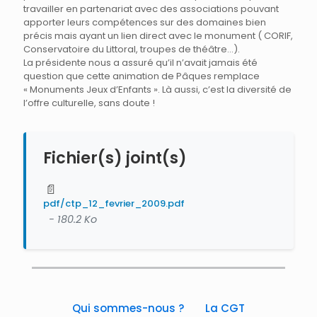
travailler en partenariat avec des associations pouvant
apporter leurs compétences sur des domaines bien
précis mais ayant un lien direct avec le monument ( CORIF,
Conservatoire du Littoral, troupes de théâtre…).
La présidente nous a assuré qu’il n’avait jamais été
question que cette animation de Pâques remplace
« Monuments Jeux d’Enfants ». Là aussi, c’est la diversité de
l’offre culturelle, sans doute !
Fichier(s) joint(s)
📄
pdf/ctp_12_fevrier_2009.pdf
- 180.2 Ko
Qui sommes-nous ?
La CGT