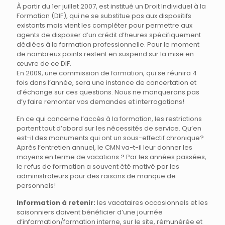
À partir du 1er juillet 2007, est institué un Droit Individuel à la
Formation (DIF), qui ne se substitue pas aux dispositifs
existants mais vient les compléter pour permettre aux
agents de disposer d’un crédit d’heures spécifiquement
dédiées à la formation professionnelle. Pour le moment
de nombreux points restent en suspend sur la mise en
œuvre de ce DIF.
En 2009, une commission de formation, qui se réunira 4
fois dans l’année, sera une instance de concertation et
d’échange sur ces questions. Nous ne manquerons pas
d’y faire remonter vos demandes et interrogations!
En ce qui concerne l’accès à la formation, les restrictions
portent tout d’abord sur les nécessités de service. Qu’en
est-il des monuments qui ont un sous-effectif chronique?
Après l’entretien annuel, le CMN va-t-il leur donner les
moyens en terme de vacations ? Par les années passées,
le refus de formation a souvent été motivé par les
administrateurs pour des raisons de manque de
personnels!
Information à retenir:
les vacataires occasionnels et les
saisonniers doivent bénéficier d’une journée
d’information/formation interne, sur le site, rémunérée et