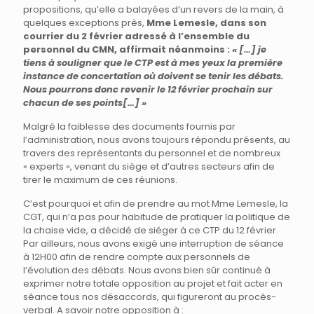
propositions, qu’elle a balayées d’un revers de la main, à
quelques exceptions près,
Mme Lemesle, dans son
courrier du 2 février adressé à l’ensemble du
personnel du CMN, affirmait néanmoins :
« […] je
tiens à souligner que le CTP est à mes yeux la première
instance de concertation où doivent se tenir les débats.
Nous pourrons donc revenir le 12 février prochain sur
chacun de ses points[…] »
Malgré la faiblesse des documents fournis par
l’administration, nous avons toujours répondu présents, au
travers des représentants du personnel et de nombreux
« experts », venant du siège et d’autres secteurs afin de
tirer le maximum de ces réunions.
C’est pourquoi et afin de prendre au mot Mme Lemesle, la
CGT, qui n’a pas pour habitude de pratiquer la politique de
la chaise vide, a décidé de siéger à ce CTP du 12 février.
Par ailleurs, nous avons exigé une interruption de séance
à 12H00 afin de rendre compte aux personnels de
l’évolution des débats. Nous avons bien sûr continué à
exprimer notre totale opposition au projet et fait acter en
séance tous nos désaccords, qui figureront au procès-
verbal. A savoir notre opposition à :