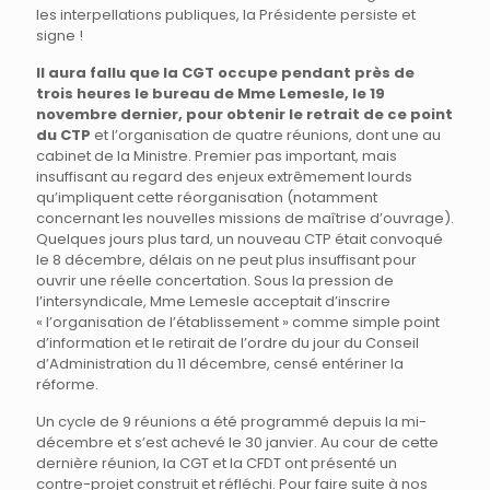
les interpellations publiques, la Présidente persiste et
signe !
Il aura fallu que la CGT occupe pendant près de
trois heures le bureau de Mme Lemesle, le 19
novembre dernier, pour obtenir le retrait de ce point
du CTP
et l’organisation de quatre réunions, dont une au
cabinet de la Ministre. Premier pas important, mais
insuffisant au regard des enjeux extrêmement lourds
qu’impliquent cette réorganisation (notamment
concernant les nouvelles missions de maîtrise d’ouvrage).
Quelques jours plus tard, un nouveau CTP était convoqué
le 8 décembre, délais on ne peut plus insuffisant pour
ouvrir une réelle concertation. Sous la pression de
l’intersyndicale, Mme Lemesle acceptait d’inscrire
« l’organisation de l’établissement » comme simple point
d’information et le retirait de l’ordre du jour du Conseil
d’Administration du 11 décembre, censé entériner la
réforme.
Un cycle de 9 réunions a été programmé depuis la mi-
décembre et s’est achevé le 30 janvier. Au cour de cette
dernière réunion, la CGT et la CFDT ont présenté un
contre-projet construit et réfléchi. Pour faire suite à nos