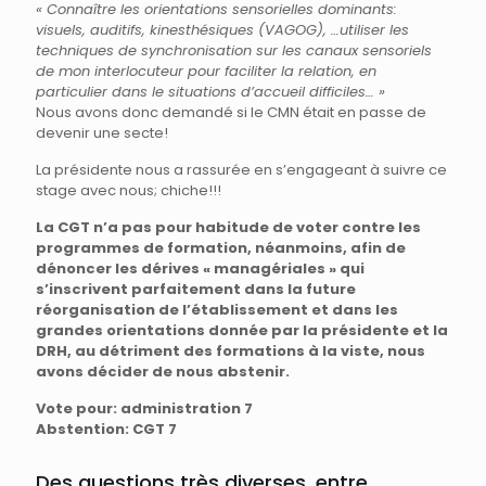
« Connaître les orientations sensorielles dominants:
visuels, auditifs, kinesthésiques (VAGOG), …utiliser les
techniques de synchronisation sur les canaux sensoriels
de mon interlocuteur pour faciliter la relation, en
particulier dans le situations d’accueil difficiles… »
Nous avons donc demandé si le CMN était en passe de
devenir une secte!
La présidente nous a rassurée en s’engageant à suivre ce
stage avec nous; chiche!!!
La CGT n’a pas pour habitude de voter contre les
programmes de formation, néanmoins, afin de
dénoncer les dérives « managériales » qui
s’inscrivent parfaitement dans la future
réorganisation de l’établissement et dans les
grandes orientations donnée par la présidente et la
DRH, au détriment des formations à la viste, nous
avons décider de nous abstenir.
Vote pour: administration 7
Abstention: CGT 7
Des questions très diverses, entre