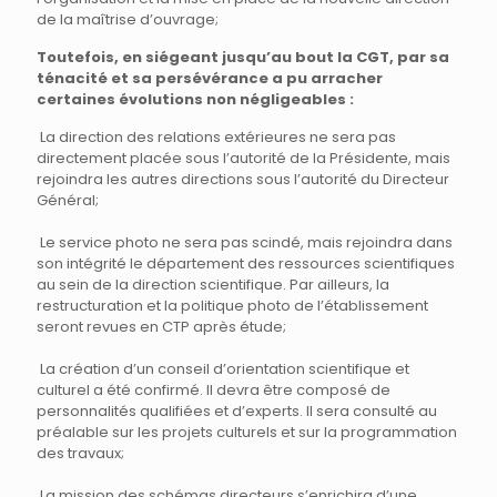
de la maîtrise d’ouvrage;
Toutefois, en siégeant jusqu’au bout la CGT, par sa
ténacité et sa persévérance a pu arracher
certaines évolutions non négligeables :
La direction des relations extérieures ne sera pas
directement placée sous l’autorité de la Présidente, mais
rejoindra les autres directions sous l’autorité du Directeur
Général;
Le service photo ne sera pas scindé, mais rejoindra dans
son intégrité le département des ressources scientifiques
au sein de la direction scientifique. Par ailleurs, la
restructuration et la politique photo de l’établissement
seront revues en CTP après étude;
La création d’un conseil d’orientation scientifique et
culturel a été confirmé. Il devra être composé de
personnalités qualifiées et d’experts. Il sera consulté au
préalable sur les projets culturels et sur la programmation
des travaux;
La mission des schémas directeurs s’enrichira d’une