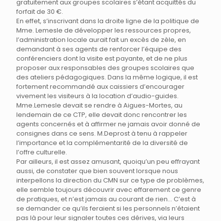
gratuitement aux groupes scolaires s’étant acquittés du
forfait de 30 €.
En effet, s’inscrivant dans la droite ligne de la politique de
Mme. Lemesle de développer les ressources propres,
l’administration locale aurait fait un excès de zèle, en
demandant à ses agents de renforcer l’équipe des
conférenciers dont la visite est payante, et de ne plus
proposer aux responsables des groupes scolaires que
des ateliers pédagogiques. Dans la même logique, il est
fortement recommandé aux caissiers d’encourager
vivement les visiteurs à la location d’audio-guides.
Mme.Lemesle devait se rendre à Aigues-Mortes, au
lendemain de ce CTP, elle devait donc rencontrer les
agents concernés et à affirmer ne jamais avoir donné de
consignes dans ce sens. M.Deprost à tenu à rappeler
l’importance et la complémentarité de la diversité de
l’offre culturelle.
Par ailleurs, il est assez amusant, quoiqu’un peu effrayant
aussi, de constater que bien souvent lorsque nous
interpellons la direction du CMN sur ce type de problèmes,
elle semble toujours découvrir avec effarement ce genre
de pratiques, et n’est jamais au courant de rien… C’est à
se demander ce qu’ils feraient si les personnels n’étaient
pas là pour leur signaler toutes ces dérives, via leurs