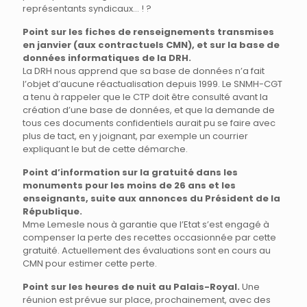
représentants syndicaux… ! ?
Point sur les fiches de renseignements transmises
en janvier (aux contractuels CMN), et sur la base de
données informatiques de la DRH.
La DRH nous apprend que sa base de données n’a fait
l’objet d’aucune réactualisation depuis 1999. Le SNMH-CGT
a tenu à rappeler que le CTP doit être consulté avant la
création d’une base de données, et que la demande de
tous ces documents confidentiels aurait pu se faire avec
plus de tact, en y joignant, par exemple un courrier
expliquant le but de cette démarche.
Point d’information sur la gratuité dans les
monuments pour les moins de 26 ans et les
enseignants, suite aux annonces du Président de la
République.
Mme Lemesle nous à garantie que l’Etat s’est engagé à
compenser la perte des recettes occasionnée par cette
gratuité. Actuellement des évaluations sont en cours au
CMN pour estimer cette perte.
Point sur les heures de nuit au Palais-Royal.
Une
réunion est prévue sur place, prochainement, avec des