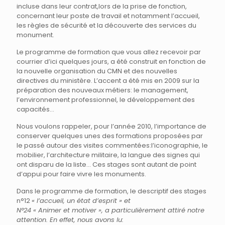
incluse dans leur contrat,lors de la prise de fonction,
concernant leur poste de travail et notamment l’accueil,
les règles de sécurité et la découverte des services du
monument.
Le programme de formation que vous allez recevoir par
courrier d’ici quelques jours, a été construit en fonction de
la nouvelle organisation du CMN et des nouvelles
directives du ministère. L’accent a été mis en 2009 sur la
préparation des nouveaux métiers: le management,
l’environnement professionnel, le développement des
capacités…
Nous voulons rappeler, pour l’année 2010, l’importance de
conserver quelques unes des formations proposées par
le passé autour des visites commentées:l’iconographie, le
mobilier, l’architecture militaire, la langue des signes qui
ont disparu de la liste… Ces stages sont autant de point
d’appui pour faire vivre les monuments.
Dans le programme de formation, le descriptif des stages
n°12
« l’accueil, un état d’esprit » et
N°24 « Animer et motiver », a particulièrement attiré notre
attention. En effet, nous avons lu: