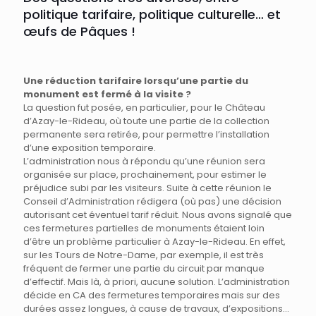
politique tarifaire, politique culturelle… et
œufs de Pâques !
Une réduction tarifaire lorsqu’une partie du
monument est fermé à la visite ?
La question fut posée, en particulier, pour le Château
d’Azay-le-Rideau, où toute une partie de la collection
permanente sera retirée, pour permettre l’installation
d’une exposition temporaire.
L’administration nous à répondu qu’une réunion sera
organisée sur place, prochainement, pour estimer le
préjudice subi par les visiteurs. Suite à cette réunion le
Conseil d’Administration rédigera (où pas) une décision
autorisant cet éventuel tarif réduit. Nous avons signalé que
ces fermetures partielles de monuments étaient loin
d’être un problème particulier à Azay-le-Rideau. En effet,
sur les Tours de Notre-Dame, par exemple, il est très
fréquent de fermer une partie du circuit par manque
d’effectif. Mais là, à priori, aucune solution. L’administration
décide en CA des fermetures temporaires mais sur des
durées assez longues, à cause de travaux, d’expositions…