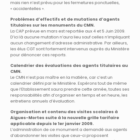
mais rien n’est prévu pour les fermetures ponctuelles,
« accidentelles ».
Problèmes d’effectifs et de mutations d’agents
titulaires sur les monuments du CMN.
La CAP prévue en mars est reportée aux 4 et 5 Juin 2009.
D’ici là aucune mutation n’aura lieu sauf celles n’impliquant
aucun changement d’adresse administrative. Par ailleurs,
les élus CGT sont fortement intervenus auprès du Ministère
pour dénoncer ces reports.
Calendrier des évaluations des agents titulaires au
CMN.
Le CMN n’est pas maître en la matière, car c’est un
calendrier défini par le Ministère. Espérons tout de même
que l’Etablissement saura prendre cette année, toutes ses
responsabilités afin d’organiser en temps et en heure, les
entretiens annuels d’évaluation.
Organisation et contenu des visites scolaires à
Aigues-Mortes suite à la nouvelle grille tarifaire
applicable depuis le 1er janvier 2009.
L’administration de ce monument a demandé aux agents
d’abandonner les visites que ceux-ci proposent