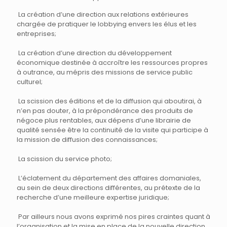
La création d’une direction aux relations extérieures
chargée de pratiquer le lobbying envers les élus et les
entreprises;
La création d’une direction du développement
économique destinée à accroître les ressources propres
à outrance, au mépris des missions de service public
culturel;
La scission des éditions et de la diffusion qui aboutirai, à
n’en pas douter, à la prépondérance des produits de
négoce plus rentables, aux dépens d’une librairie de
qualité sensée être la continuité de la visite qui participe à
la mission de diffusion des connaissances;
La scission du service photo;
L’éclatement du département des affaires domaniales,
au sein de deux directions différentes, au prétexte de la
recherche d’une meilleure expertise juridique;
Par ailleurs nous avons exprimé nos pires craintes quant à
l’organisation et la mise en place de la nouvelle direction