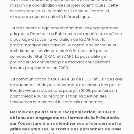
mission de coordination des projets scientifiques. Cette
mission sera sous l’autorité du Directeur Général et
n’exercera aucune autorité hiérarchique;
La Présidente a également réaffirmé les engagements
pris par le Directeur du Patrimoine en matière de maîtrise
d’ouvrage à savoir: la validation de la DAPA sur la
programmation des travaux. Le contrôle scientifique et
technique qui continuera bien à être assuré par les
services de l’État (DRAC et SDAP). La possibilité de
prolonger les conventions de mandat pour certains
travaux programmés en 2009;
La communication à tous les élus des CCP et CTP des avis
de vacances et du positionnement de chacun des postes;
Rendez-vous a été obtenu pour juin 2009, pour faire un
point d’étape sur la réorganisation, la gestion des
ressources humaines et les effectifs concernés;
Hormis ces points sur la réorganisation, la CGT a
obtenu des engagements fermes de la Présidente
sur l’ouverture d’un calendrier social concernant la
grille des salaires, le statut des personnels du CMN