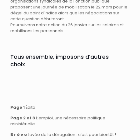
organisations syndicales de la Fonction publique
proposent une journée de mobilisation le 22 mars pour le
dégel du point d’indice alors que les négociations sur
cette question débuteront.
Poursuivons notre action du 26 janvier sur les salaires et
mobilisons les personnels.
Tous ensemble, imposons d’autres
choix
Page 1
Édito
Page 2 et 3
L’emploi, une nécessaire politique
ministérielle
B r è v e
Levée de la dérogation : c’est pour bientôt !