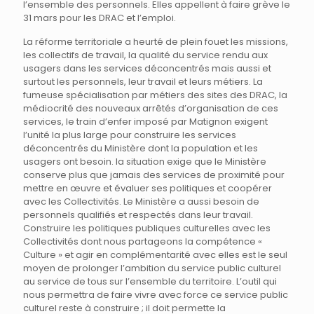
l’ensemble des personnels. Elles appellent à faire grève le
31 mars pour les DRAC et l’emploi.
La réforme territoriale a heurté de plein fouet les missions,
les collectifs de travail, la qualité du service rendu aux
usagers dans les services déconcentrés mais aussi et
surtout les personnels, leur travail et leurs métiers. La
fumeuse spécialisation par métiers des sites des DRAC, la
médiocrité des nouveaux arrêtés d’organisation de ces
services, le train d’enfer imposé par Matignon exigent
l’unité la plus large pour construire les services
déconcentrés du Ministère dont la population et les
usagers ont besoin. la situation exige que le Ministère
conserve plus que jamais des services de proximité pour
mettre en œuvre et évaluer ses politiques et coopérer
avec les Collectivités. Le Ministère a aussi besoin de
personnels qualifiés et respectés dans leur travail.
Construire les politiques publiques culturelles avec les
Collectivités dont nous partageons la compétence «
Culture » et agir en complémentarité avec elles est le seul
moyen de prolonger l’ambition du service public culturel
au service de tous sur l’ensemble du territoire. L’outil qui
nous permettra de faire vivre avec force ce service public
culturel reste à construire ; il doit permette la