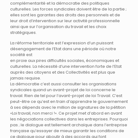
complémentarité et la démocratie des politiques
culturelles. Les forces syndicales doivent être de la partie ;
elles sont les garantes des droits des personnels et de
leur droit d’intervention sur leur activité professionnelle
ainsi que sur l’organisation du travail et les choix
stratégiques.
La réforme territoriale est l’expression d’un puissant
désengagement de l’Etat dans une période où notre
société est
en proie aux pires difficultés sociales, économiques et
culturelles. La nécessité d’une intervention forte de l’Etat
auprès des citoyens et des Collectivités est plus que
jamais requise.
La démocratie c’est aussi consulter les organisations
syndicales quand un avant-projet de loi concerne le
travail. Rien de tel pour l’avant-projet de loi Travail. C’est
peut-être ce qu’est en train d’apprendre le gouvernement
à ses dépends avec le million de signatures de la pétition
«Loi travail, non merci !». Ce projet met d’abord en avant
les négociations collectives dans les entreprises. Pourquoi
pas ; le dialogue est tellement archaïque dans l’entreprise
française qu’essayer de mieux garantir les conditions de
ce dialogue pour aboutir à des accords qui font