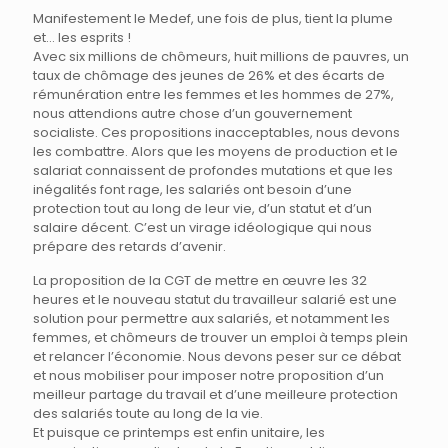
Manifestement le Medef, une fois de plus, tient la plume
et… les esprits !
Avec six millions de chômeurs, huit millions de pauvres, un
taux de chômage des jeunes de 26% et des écarts de
rémunération entre les femmes et les hommes de 27%,
nous attendions autre chose d’un gouvernement
socialiste. Ces propositions inacceptables, nous devons
les combattre. Alors que les moyens de production et le
salariat connaissent de profondes mutations et que les
inégalités font rage, les salariés ont besoin d’une
protection tout au long de leur vie, d’un statut et d’un
salaire décent. C’est un virage idéologique qui nous
prépare des retards d’avenir.
La proposition de la CGT de mettre en œuvre les 32
heures et le nouveau statut du travailleur salarié est une
solution pour permettre aux salariés, et notamment les
femmes, et chômeurs de trouver un emploi à temps plein
et relancer l’économie. Nous devons peser sur ce débat
et nous mobiliser pour imposer notre proposition d’un
meilleur partage du travail et d’une meilleure protection
des salariés toute au long de la vie.
Et puisque ce printemps est enfin unitaire, les