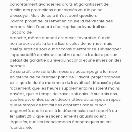
concrètement avancer les droits et garantissent de
meilleures protections aux salariés vaut la peine
d’essayer. Mais de cela il n’est point question.
L’avant-projet de loi remet en cause la hiérarchie des
normes. Ainsi l’accord d’entreprise prévaudrait sur
l’accord de
branche, même quand il est moins favorable. Sur de
nombreux sujets la loi ne fixerait plus de normes mais
déléguerait ce soin aux accords d’entreprise. Développer
l’opposabilité au niveau local ne peut se traduire pas un
défaut de garantie au niveau national et une inversion des
normes.
De surcroît, une série de mesures accompagne la mise
en œuvre de ce premier principe ; l’avant-projet propose
ainsi que la durée maximale du travail soit dépassée plus
facilement, que les heures supplémentaires soient moins
payées, que le temps de travail soit calculé sur trois ans,
que les astreintes soient décomptées du temps de repos,
que le temps de travail des apprentis mineurs soit
augmenté, que le droit à la déconnexion soit reporté au
1er juillet 2017, que les licenciements abusifs soient
légalisés, que les licenciements économiques soient
facilités, etc.