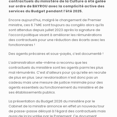
contractuels du ministère de la Culture a été gelée
sur ordre de BAYROU avec la complicité active des
services du Budget pendant l’été 2025.
Encore aujourd’hui, malgré le changement de Premier
ministre, ces 6.7 M€ sont toujours au congélo alors qu’ils
sont attendus depuis juillet 2023 après la signature de
l’accord politique visant à améliorer les rémunérations
des contractuels pour une réduction des écarts avec les
fonctionnaires !
Des agents précaires et sous-payés, c’est documenté !
L’administration elle-même a reconnu que les
contractuels du ministère sont les agents parmi les plus
mal rémunérés. C’est d’ailleurs pour ça qu’elle en recrute
de plus en plus. Leur revalorisation n’est donc pas un
cadeau mais une mesure de justice minimale pour des
agents essentiels au fonctionnement du ministère et de
ses établissements publics.
La présentation du Budget 2026 du ministère par le
Cabinet de la ministre annonce en effet un nouveau tour
de passe-passe déloyal à l’égard des contractuels mais
aussi de la loi votée par le Parlement. Ce document