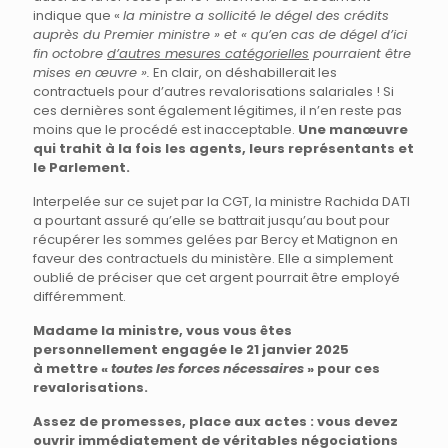
indique que «
la ministre a sollicité le dégel des crédits
auprès du Premier ministre » et « qu’en cas de dégel d’ici
fin octobre
d’autres mesures catégorielles
pourraient être
mises en œuvre ».
En clair, on déshabillerait les
contractuels pour d’autres revalorisations salariales ! Si
ces dernières sont également légitimes, il n’en reste pas
moins que le procédé est inacceptable.
Une manœuvre
qui trahit à la fois les agents, leurs représentants et
le Parlement.
Interpelée sur ce sujet par la CGT, la ministre Rachida DATI
a pourtant assuré qu’elle se battrait jusqu’au bout pour
récupérer les sommes gelées par Bercy et Matignon en
faveur des contractuels du ministère. Elle a simplement
oublié de préciser que cet argent pourrait être employé
différemment.
Madame la ministre, vous vous êtes
personnellement engagée le 21 janvier 2025
à mettre «
toutes les forces nécessaires
» pour ces
revalorisations.
Assez de promesses, place aux actes : vous devez
ouvrir immédiatement de véritables négociations