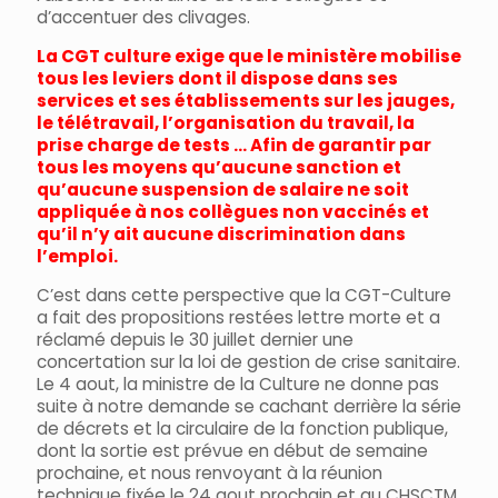
d’accentuer des clivages.
La CGT culture exige que le ministère mobilise
tous les leviers dont il dispose dans ses
services et ses établissements sur les jauges,
le télétravail, l’organisation du travail, la
prise charge de tests … Afin de garantir par
tous les moyens qu’aucune sanction et
qu’aucune suspension de salaire ne soit
appliquée à nos collègues non vaccinés et
qu’il n’y ait aucune discrimination dans
l’emploi.
C’est dans cette perspective que la CGT-Culture
a fait des propositions restées lettre morte et a
réclamé depuis le 30 juillet dernier une
concertation sur la loi de gestion de crise sanitaire.
Le 4 aout, la ministre de la Culture ne donne pas
suite à notre demande se cachant derrière la série
de décrets et la circulaire de la fonction publique,
dont la sortie est prévue en début de semaine
prochaine, et nous renvoyant à la réunion
technique fixée le 24 aout prochain et au CHSCTM