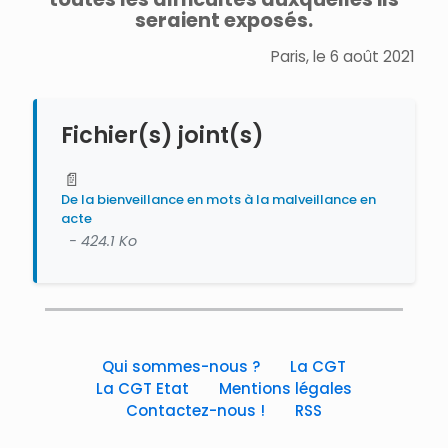
seraient exposés.
Paris, le 6 août 2021
Fichier(s) joint(s)
📄
De la bienveillance en mots à la malveillance en
acte
- 424.1 Ko
Qui sommes-nous ?
La CGT
La CGT Etat
Mentions légales
Contactez-nous !
RSS