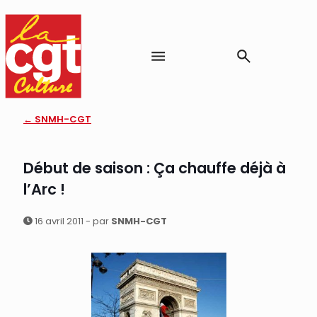
← SNMH-CGT
Début de saison : Ça chauffe déjà à
l’Arc !
16 avril 2011 - par
SNMH-CGT