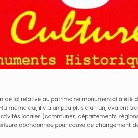
ition de loi relative au patrimoine monumental a été
là même qui, il y a un peu plus d’un an, avaient tra
ectivités locales (communes, départements, région
térieure abandonnée pour cause de changement de 