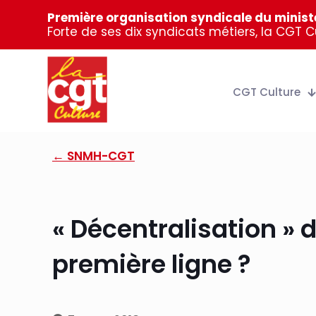
Première organisation syndicale du ministè
Forte de ses dix syndicats métiers, la CGT 
CGT Culture
← SNMH-CGT
« Décentralisation »
première ligne ?