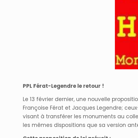
PPL Férat-Legendre le retour !
Le 13 février dernier, une nouvelle propos
Françoise Férat et Jacques Legendre; ceux-
visant à transférer les monuments au coll
les mêmes dispositions que sa version an