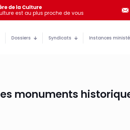
re de la Culture
Culture est au plus proche de vous
Dossiers
Syndicats
Instances ministér
 des monuments historique