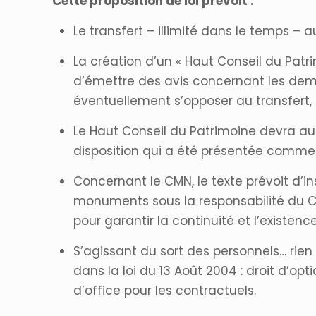
Cette proposition de loi prévoit :
Le transfert – illimité dans le temps –
La création d’un « Haut Conseil du Patr
d’émettre des avis concernant les deman
éventuellement s’opposer au transfert, 
Le Haut Conseil du Patrimoine devra au
disposition qui a été présentée comme u
Concernant le CMN, le texte prévoit d’in
monuments sous la responsabilité du CM
pour garantir la continuité et l’existe
S’agissant du sort des personnels… rien
dans la loi du 13 Août 2004 : droit d’opti
d’office pour les contractuels.