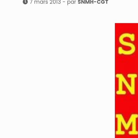
7 mars 2013 - par
SNMH-CGT