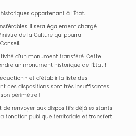
historiques appartenant à l’État.
ansférables. Il sera également chargé
nistre de la Culture qui pourra
Conseil.
ctivité d’un monument transféré. Cette
endre un monument historique de l’État !
quation » et d’établir la liste des
 ces dispositions sont très insuffisantes
 son périmètre !
 de renvoyer aux dispositifs déjà existants
la fonction publique territoriale et transfert