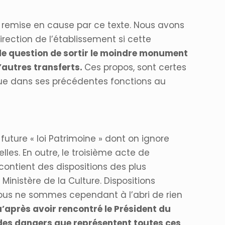
 remise en cause par ce texte. Nous avons
irection de l’établissement si cette
 de question de sortir le moindre monument
’autres transferts.
Ces propos, sont certes
que dans ses précédentes fonctions au
future « loi Patrimoine » dont on ignore
les. En outre, le troisième acte de
contient des dispositions des plus
inistère de la Culture. Dispositions
 Nous ne sommes cependant à l’abri de rien
u’après avoir rencontré le Président du
 des dangers que représentent toutes ces