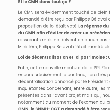
Et le CMN dans tout ça ?
Le CMN sera évidemment touché de plein fo
demandé à être reçu par Philippe Bélaval af
proposition de loi était voté.
La réponse du 
du CMN afin d’éviter de créer un précéden
rassurants mais ne doivent en aucun cas n
Ministère, Philippe Bélaval s’était montré p
Loi de décentralisation et loi patrimoine :
Enfin, cette nouvelle mouture de la PPL Féra
encore précisément le contenu, sera très p
décentralisation annoncé par le Président 
inquiétantes concernant, entre autre, les m
présentes dans l’avant projet mais qui, no
notamment au moment de l’examen du proj
CMN, le SNMH-CGT a demandé à être reçu pa