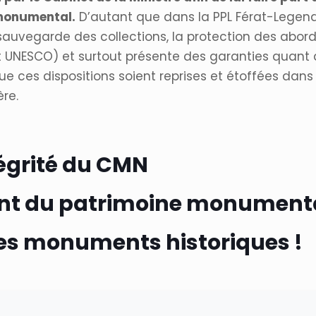
 monumental.
D’autant que dans la PPL Férat-Legendre,
vegarde des collections, la protection des abords
 UNESCO) et surtout présente des garanties quant 
 ces dispositions soient reprises et étoffées dans l
re.
tégrité du CMN
nt du patrimoine monument
 des monuments historiques !