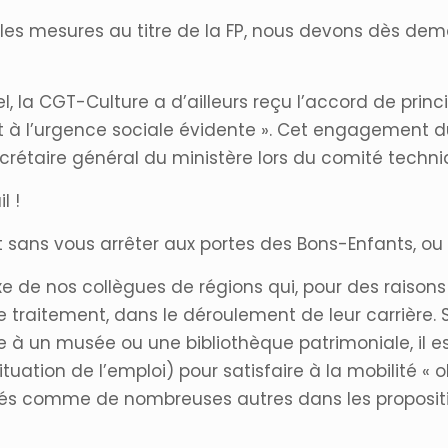
bles mesures au titre de la FP, nous devons dès dem
, la CGT-Culture a d’ailleurs reçu l’accord de princi
 et à l’urgence sociale évidente ». Cet engagement 
ecrétaire général du ministère lors du comité techni
l !
t sans vous arrêter aux portes des Bons-Enfants, ou
 de nos collègues de régions qui, pour des raisons
 traitement, dans le déroulement de leur carrière. Si 
e à un musée ou une bibliothèque patrimoniale, il e
ituation de l’emploi) pour satisfaire à la mobilité « 
tés comme de nombreuses autres dans les propositi