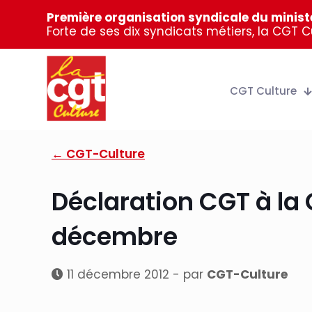
Première organisation syndicale du ministè
Forte de ses dix syndicats métiers, la CGT 
CGT Culture
← CGT-Culture
Déclaration CGT à la 
décembre
11 décembre 2012 - par
CGT-Culture