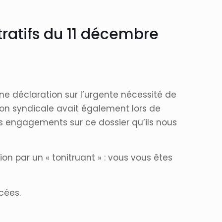
tratifs du 11 décembre
 une déclaration sur l’urgente nécessité de
ion syndicale avait également lors de
rs engagements sur ce dossier qu’ils nous
on par un « tonitruant » : vous vous êtes
rcées.