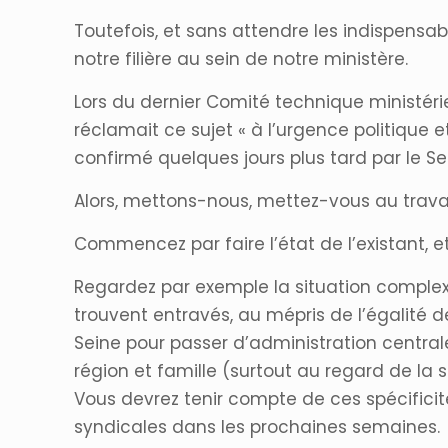
Toutefois, et sans attendre les indispensa
notre filière au sein de notre ministère.
Lors du dernier Comité technique ministériel
réclamait ce sujet « à l’urgence politique
confirmé quelques jours plus tard par le S
Alors, mettons-nous, mettez-vous au travai
Commencez par faire l’état de l’existant, e
Regardez par exemple la situation complexe
trouvent entravés, au mépris de l’égalité de
Seine pour passer d’administration central
région et famille (surtout au regard de la s
Vous devrez tenir compte de ces spécifici
syndicales dans les prochaines semaines.