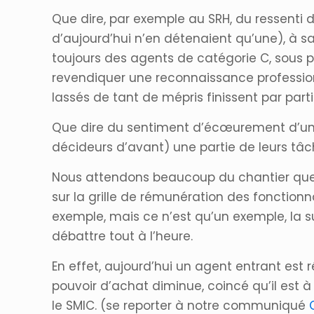
Que dire, par exemple au SRH, du ressenti
d’aujourd’hui n’en détenaient qu’une), à sav
toujours des agents de catégorie C, sous 
revendiquer une reconnaissance profession
lassés de tant de mépris finissent par part
Que dire du sentiment d’écœurement d’un c
décideurs d’avant) une partie de leurs tâche
Nous attendons beaucoup du chantier que la
sur la grille de rémunération des fonction
exemple, mais ce n’est qu’un exemple, la 
débattre tout à l’heure.
En effet, aujourd’hui un agent entrant est
pouvoir d’achat diminue, coincé qu’il est à
le SMIC. (se reporter à notre communiqué