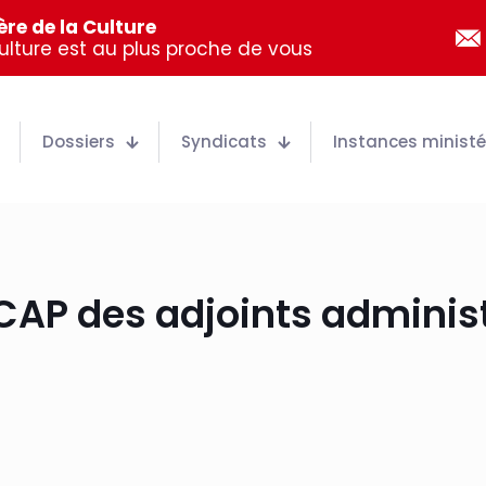
re de la Culture
Culture est au plus proche de vous
Dossiers
Syndicats
Instances ministér
CAP des adjoints administr