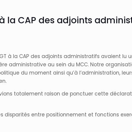
à la CAP des adjoints adminis
 CGT à la CAP des adjoints administratifs avaient lu
ère administrative au sein du MCC. Notre organisat
politique du moment ainsi qu’à l’administration, leu
en.
 avions totalement raison de ponctuer cette déclarati
rtes disparités entre positionnement et fonctions exe