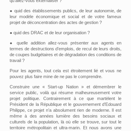
qu’allez-vous externaliser ?
●
quid des établissements publics, de leur autonomie, de
leur modèle économique et social et de votre fameux
projet de déconcentration des actes de gestion ?
●
quid des DRAC et de leur organisation ?
●
quelle addition allez-vous présenter aux agents en
termes de destructions d’emplois, de recul de leurs droits,
de coupes budgétaires et de dégradation des conditions de
travail ?
Pour les agents, tout cela est étroitement lié et vous ne
pouvez plus faire mine de ne pas le comprendre.
Construire une « Start-up Nation » et démembrer le
service public, voilà qui résume malheureusement votre
projet politique. Contrairement à ce que martèlent le
Président de la République et le gouvernement d’Edouard
Philippe, ce projet n’a absolument rien de moderne. Il est
même à des années lumière des besoins sociaux et
culturels de la population, là où elle se trouve, sur tout le
territoire métropolitain et ultra-marin. Et nous avons une