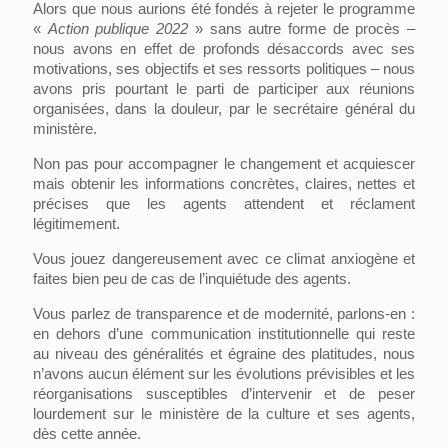
Alors que nous aurions été fondés à rejeter le programme
«
Action publi
que
2022
» sans autre forme de procès –
nous avons en effet de profonds désaccords avec ses
motivations, ses objectifs et ses ressorts politiques – nous
avons pris pourtant le parti de participer aux réunions
organisées, dans la douleur, par le secrétaire général du
ministère.
Non pas pour accompagner le changement et acquiescer
mais obtenir les informations concrètes, claires, nettes et
précises que les agents attendent et réclament
légitimement.
Vous jouez dangereusement avec ce climat anxiogène et
faites bien peu de cas de l’inquiétude des agents.
Vous parlez de transparence et de modernité, parlons-en :
en dehors d’une communication institutionnelle qui reste
au niveau des généralités et égraine des platitudes, nous
n’avons aucun élément sur les évolutions prévisibles et les
réorganisations susceptibles d’intervenir et de peser
lourdement sur le ministère de la culture et ses agents,
dès cette année.