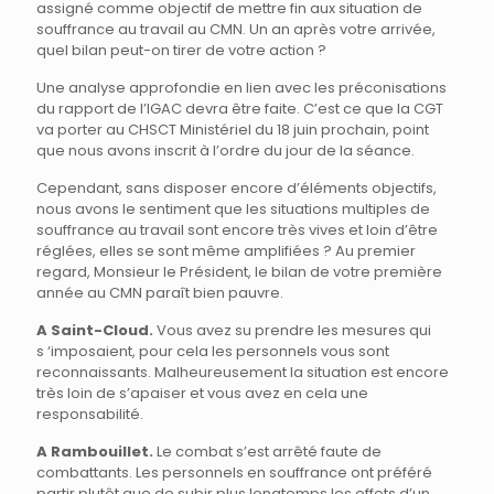
assigné comme objectif de mettre fin aux situation de
souffrance au travail au CMN. Un an après votre arrivée,
quel bilan peut-on tirer de votre action ?
Une analyse approfondie en lien avec les préconisations
du rapport de l’IGAC devra être faite. C’est ce que la CGT
va porter au CHSCT Ministériel du 18 juin prochain, point
que nous avons inscrit à l’ordre du jour de la séance.
Cependant, sans disposer encore d’éléments objectifs,
nous avons le sentiment que les situations multiples de
souffrance au travail sont encore très vives et loin d’être
réglées, elles se sont même amplifiées ? Au premier
regard, Monsieur le Président, le bilan de votre première
année au CMN paraît bien pauvre.
A Saint-Cloud.
Vous avez su prendre les mesures qui
s ‘imposaient, pour cela les personnels vous sont
reconnaissants. Malheureusement la situation est encore
très loin de s’apaiser et vous avez en cela une
responsabilité.
A Rambouillet.
Le combat s’est arrêté faute de
combattants. Les personnels en souffrance ont préféré
partir plutôt que de subir plus longtemps les effets d’un