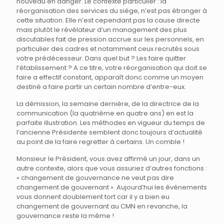
nouveau en danger. Le contexte particulier : la
réorganisation des services du siège, n’est pas étranger à
cette situation. Elle n’est cependant pas la cause directe
mais plutôt le révélateur d’un management des plus
discutables fait de pression accrue sur les personnels, en
particulier des cadres et notamment ceux recrutés sous
votre prédécesseur. Dans quel but ? Les faire quitter
l’établissement ? A ce titre, votre réorganisation qui doit se
faire a effectif constant, apparaît donc comme un moyen
destiné a faire partir un certain nombre d’entre-eux.
La démission, la semaine dernière, de la directrice de la
communication (la quatrième en quatre ans) en est la
parfaite illustration. Les méthodes en vigueur du temps de
l’ancienne Présidente semblent donc toujours d’actualité
au point de la faire regretter à certains. Un comble !
Monsieur le Président, vous avez affirmé un jour, dans un
autre contexte, alors que vous assuriez d’autres fonctions :
« changement de gouvernance ne veut pas dire
changement de gouvernant ». Aujourd’hui les événements
vous donnent doublement tort car il y a bien eu
changement de gouvernant au CMN en revanche, la
gouvernance reste la même !