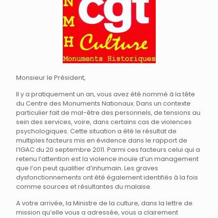
Monsieur le Président,
Il y a pratiquement un an, vous avez été nommé à la tête
du Centre des Monuments Nationaux. Dans un contexte
particulier fait de mal-être des personnels, de tensions au
sein des services, voire, dans certains cas de violences
psychologiques. Cette situation a été le résultat de
multiples facteurs mis en évidence dans le rapport de
l’IGAC du 20 septembre 2011. Parmi ces facteurs celui qui a
retenu l’attention est la violence inouïe d’un management
que l’on peut qualifier d’inhumain. Les graves
dysfonctionnements ont été également identifiés à la fois
comme sources et résultantes du malaise.
A votre arrivée, la Ministre de la culture, dans la lettre de
mission qu’elle vous a adressée, vous a clairement