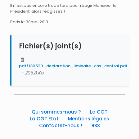
Il n’est pas encore trope tard pour réagir Monsieur le
Président, alors réagissez !
Paris le 30mai 2013
Fichier(s) joint(s)
📄
pdf/130530_declaration_liminaire_chs_central.pdf
- 205.8 Ko
Qui sommes-nous ?
La CGT
La CGT Etat
Mentions légales
Contactez-nous !
RSS