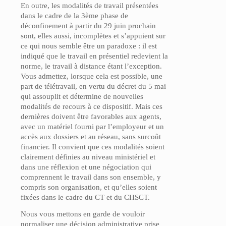
En outre, les modalités de travail présentées
dans le cadre de la 3ème phase de
déconfinement à partir du 29 juin prochain
sont, elles aussi, incomplètes et s’appuient sur
ce qui nous semble être un paradoxe : il est
indiqué que le travail en présentiel redevient la
norme, le travail à distance étant l’exception.
Vous admettez, lorsque cela est possible, une
part de télétravail, en vertu du décret du 5 mai
qui assouplit et détermine de nouvelles
modalités de recours à ce dispositif. Mais ces
dernières doivent être favorables aux agents,
avec un matériel fourni par l’employeur et un
accès aux dossiers et au réseau, sans surcoût
financier. Il convient que ces modalités soient
clairement définies au niveau ministériel et
dans une réflexion et une négociation qui
comprennent le travail dans son ensemble, y
compris son organisation, et qu’elles soient
fixées dans le cadre du CT et du CHSCT.
Nous vous mettons en garde de vouloir
normaliser une décision administrative prise