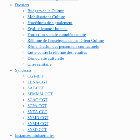
Dossiers
Budgets de la Culture
Mobilisations Culture
Procédures de signalement
Egalité femme / homme
Protection sociale complémentaire
Réforme de l’enseignement supérieur Culture
Rémunération des personnels contractuels
Lutte contre la réforme des retraites
Démocratie culturelle
Crise sanitaire
Syndicats
CGT-BnF
LENA-CGT
SAF-CGT
SEMMM-CGT
SGAC-CGT
SGPA-CGT
SNEA-CGT
SNMD-CGT
SNMH-CGT
SNSD-CGT
Instances ministérielles