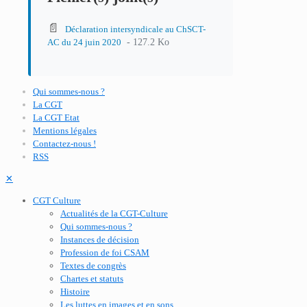
📄
Déclaration intersyndicale au ChSCT-
- 127.2 Ko
AC du 24 juin 2020
Qui sommes-nous ?
La CGT
La CGT Etat
Mentions légales
Contactez-nous !
RSS
✕
CGT Culture
Actualités de la CGT-Culture
Qui sommes-nous ?
Instances de décision
Profession de foi CSAM
Textes de congrès
Chartes et statuts
Histoire
Les luttes en images et en sons