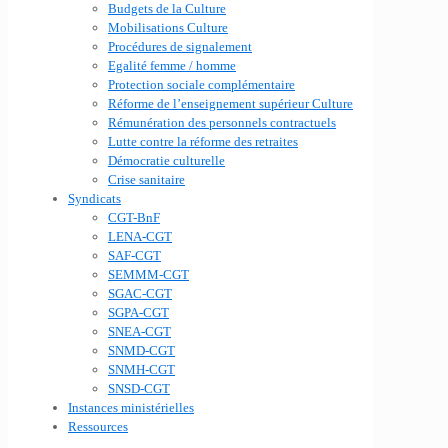
Budgets de la Culture
Mobilisations Culture
Procédures de signalement
Egalité femme / homme
Protection sociale complémentaire
Réforme de l’enseignement supérieur Culture
Rémunération des personnels contractuels
Lutte contre la réforme des retraites
Démocratie culturelle
Crise sanitaire
Syndicats
CGT-BnF
LENA-CGT
SAF-CGT
SEMMM-CGT
SGAC-CGT
SGPA-CGT
SNEA-CGT
SNMD-CGT
SNMH-CGT
SNSD-CGT
Instances ministérielles
Ressources