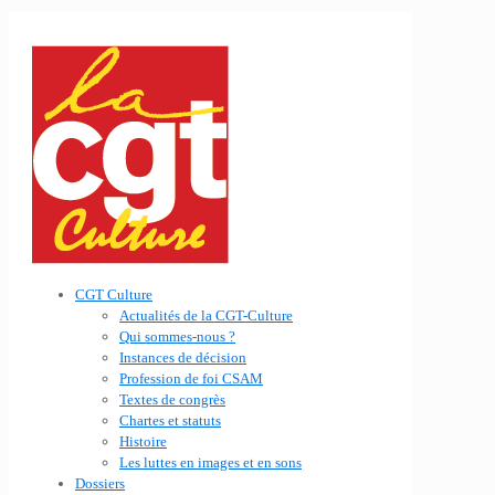
CGT Culture
Actualités de la CGT-Culture
Qui sommes-nous ?
Instances de décision
Profession de foi CSAM
Textes de congrès
Chartes et statuts
Histoire
Les luttes en images et en sons
Dossiers