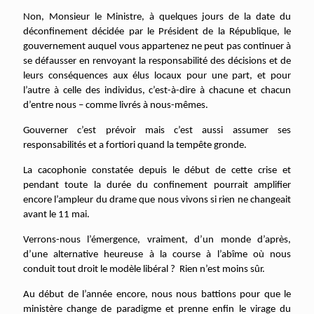
Non, Monsieur le Ministre, à quelques jours de la date du
déconfinement décidée par le Président de la République, le
gouvernement auquel vous appartenez ne peut pas continuer à
se défausser en renvoyant la responsabilité des décisions et de
leurs conséquences aux élus locaux pour une part, et pour
l’autre à celle des individus, c’est-à-dire à chacune et chacun
d’entre nous – comme livrés à nous-mêmes.
Gouverner c’est prévoir mais c’est aussi assumer ses
responsabilités et a fortiori quand la tempête gronde.
La cacophonie constatée depuis le début de cette crise et
pendant toute la durée du confinement pourrait amplifier
encore l’ampleur du drame que nous vivons si rien ne changeait
avant le 11 mai.
Verrons-nous l’émergence, vraiment, d’un monde d’après,
d’une alternative heureuse à la course à l’abîme où nous
conduit tout droit le modèle libéral ? Rien n’est moins sûr.
Au début de l’année encore, nous nous battions pour que le
ministère change de paradigme et prenne enfin le virage du