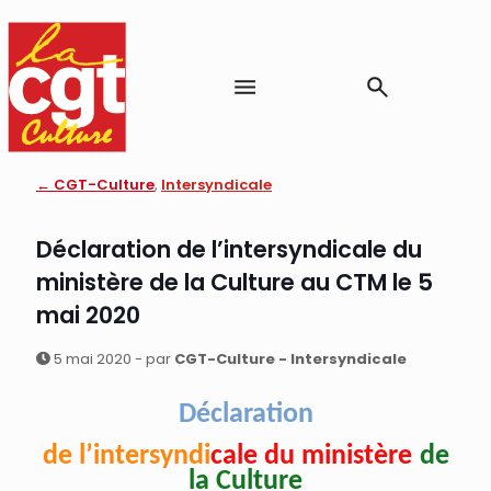
← CGT-Culture
,
Intersyndicale
Déclaration de l’intersyndicale du
ministère de la Culture au CTM le 5
mai 2020
5 mai 2020 - par
CGT-Culture - Intersyndicale
Déclaration
de l’intersyndi
cale du ministère
de
la
C
ulture