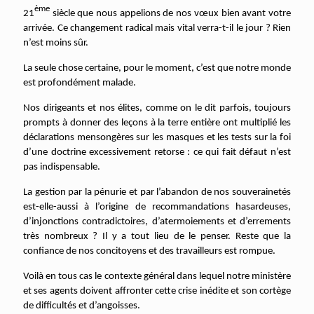
ème
21
siècle que nous appelions de nos vœux bien avant votre
arrivée. Ce changement radical mais vital verra-t-il le jour ? Rien
n’est moins sûr.
La seule chose certaine, pour le moment, c’est que notre monde
est profondément malade.
Nos dirigeants et nos élites, comme on le dit parfois, toujours
prompts à donner des leçons à la terre entière ont multiplié les
déclarations mensongères sur les masques et les tests sur la foi
d’une doctrine excessivement retorse : ce qui fait défaut n’est
pas indispensable.
La gestion par la pénurie et par l’abandon de nos souverainetés
est-elle-aussi à l’origine de recommandations hasardeuses,
d’injonctions contradictoires, d’atermoiements et d’errements
très nombreux ? Il y a tout lieu de le penser. Reste que la
confiance de nos concitoyens et des travailleurs est rompue.
Voilà en tous cas le contexte général dans lequel notre ministère
et ses agents doivent affronter cette crise inédite et son cortège
de difficultés et d’angoisses.