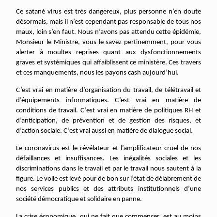
Ce satané virus est très dangereux, plus personne n’en doute
désormais, mais il n’est cependant pas responsable de tous nos
maux, loin s’en faut. Nous n’avons pas attendu cette épidémie,
Monsieur le Ministre, vous le savez pertinemment, pour vous
alerter à moultes reprises quant aux dysfonctionnements
graves et systémiques qui affaiblissent ce ministère. Ces travers
et ces manquements, nous les payons cash aujourd’hui.
C’est vrai en matière d’organisation du travail, de télétravail et
d’équipements informatiques. C’est vrai en matière de
conditions de travail. C’est vrai en matière de politiques RH et
d’anticipation, de prévention et de gestion des risques, et
d’action sociale. C’est vrai aussi en matière de dialogue social.
Le coronavirus est le révélateur et l’amplificateur cruel de nos
défaillances et insuffisances. Les inégalités sociales et les
discriminations dans le travail et par le travail nous sautent à la
figure. Le voile est levé pour de bon sur l’état de délabrement de
nos services publics et des attributs institutionnels d’une
société démocratique et solidaire en panne.
La crise économique, qui ne fait que commencer, est au moins