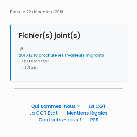
Paris, le 22 décembre 2016
Fichier(s) joint(s)
📄
2016 12 18 brochure les trvailleurs migrants
- <p>1.8 Mo</p>
- 1.8 Mo
Qui sommes-nous ?
La CGT
La CGT Etat
Mentions légales
Contactez-nous !
RSS