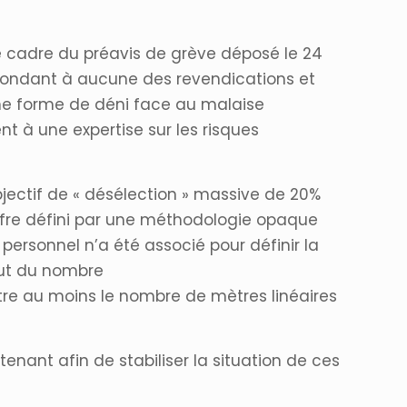
 le cadre du préavis de grève déposé le 24
répondant à aucune des revendications et
une forme de déni face au malaise
t à une expertise sur les risques
bjectif de « désélection » massive de 20%
hiffre défini par une méthodologie opaque
rsonnel n’a été associé pour définir la
faut du nombre
tre au moins le nombre de mètres linéaires
nant afin de stabiliser la situation de ces