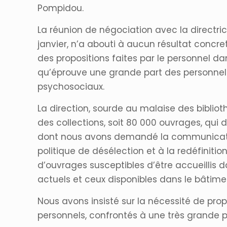
Pompidou.
La réunion de négociation avec la directric
janvier, n’a abouti à aucun résultat concr
des propositions faites par le personnel 
qu’éprouve une grande part des personnels 
psychosociaux.
La direction, sourde au malaise des bibliot
des collections, soit 80 000 ouvrages, qui 
dont nous avons demandé la communication
politique de désélection et à la redéfiniti
d’ouvrages susceptibles d’être accueillis 
actuels et ceux disponibles dans le bâtimen
Nous avons insisté sur la nécessité de pro
personnels, confrontés à une très grande p