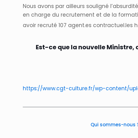
Nous avons par ailleurs souligné l’absurdi
en charge du recrutement et de la formation
avoir recruté 107 agent.es contractuel.les 
Est-ce que la nouvelle Ministre, 
https://www.cgt-culture.fr/wp-content/u
Qui sommes-nous 