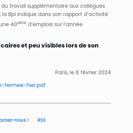
t du travail supplémentaire aux collègues
 la Bpi indique dans son rapport d’activité
aine
 une 40
d’emplois sur l’année.
caires et peu visibles lors de son
Paris, le 6 février 2024
i-fermee-hier.pdf
actez-nous !
RSS