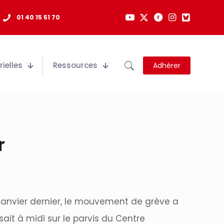
01 40 15 51 70
ielles
Ressources
Adhérer
r
anvier dernier, le mouvement de grève a
ait à midi sur le parvis du Centre