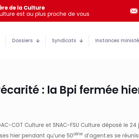
re de la Culture
Culture est au plus proche de vous
Dossiers
Syndicats
Instances ministér
arité : la Bpi fermée hie
AC-CGT Culture et SNAC-FSU Culture déposé le 24 j
aine
oses hier pendant qu’une 50
d’agent.es se réuniss