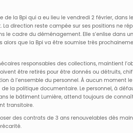
e de la Bpi qui a eu lieu le vendredi 2 février, dans
et. La direction reste campée sur ses positions ne 
dans le cadre du déménagement. Elle s’enlise dans 
alors que la Bpi va être soumise très prochainemen
hécaires responsables des collections, maintient l’o
doivent être retirés pour être donnés ou détruits, c
 à l’ensemble du personnel. À aucun moment le pe
on de la politique documentaire. Le personnel, à dé
dans le bâtiment Lumière, attend toujours de connaî
t transitoire.
poser des contrats de 3 ans renouvelables dès mainte
récarité.