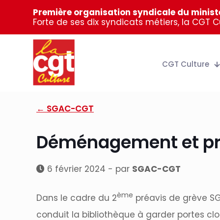
Première organisation syndicale du ministè
Forte de ses dix syndicats métiers, la CGT 
CGT Culture
← SGAC-CGT
Déménagement et préc
6 février 2024 - par
SGAC-CGT
ème
Dans le cadre du 2
préavis de grève SG
conduit la bibliothèque à garder portes cl