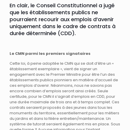
En clair, le Conseil Constitutionnel a jugé
que les établissements publics ne
pourraient recourir aux emplois d’avenir
uniquement dans le cadre de contrats à
durée déterminée (CDD).
Le CMN parmi les premiers signataires
Cette loi, à peine adoptée le CMN qui se doit d’être un «
établissement exemplaire », vient de signer un
engagement avec le Premier Ministre pour être l’un des
établissements publics pionniers en matière d’accueil de
ces emplois d’avenir. Néanmoins, nous ne savons pas
encore combien d’emplois seront ainsi créés. Seule
certitude, pour le CMN il s’agirait d’emplois en CDD, pour
une durée maximale de trois ans et à temps complet. Ces
contrats seraient proposés à des jeunes dans tous les
monuments du territoire, essentiellement pour les métiers
du jardins et dans la filière entretien/maintenance. Un
système de tutorat seraient également mis en place. Sous
quelle forme ? Aucune information pour l’instant.