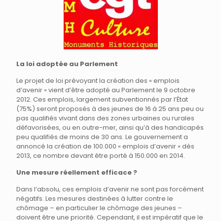
La loi adoptée au Parlement
Le projet de loi prévoyant la création des « emplois
d’avenir » vient d’être adopté au Parlement le 9 octobre
2012. Ces emplois, largement subventionnés par l’État
(75%) seront proposés à des jeunes de 16 à 25 ans peu ou
pas qualifiés vivant dans des zones urbaines ou rurales
défavorisées, ou en outre-mer, ainsi qu’à des handicapés
peu qualifiés de moins de 30 ans. Le gouvernement a
annoncé la création de 100.000 « emplois d’avenir » dès
2013, ce nombre devant être porté à 150.000 en 2014.
Une mesure réellement efficace ?
Dans l’absolu, ces emplois d’avenir ne sont pas forcément
négatifs. Les mesures destinées à lutter contre le
chômage – en particulier le chômage des jeunes –
doivent être une priorité. Cependant, il est impératif que le