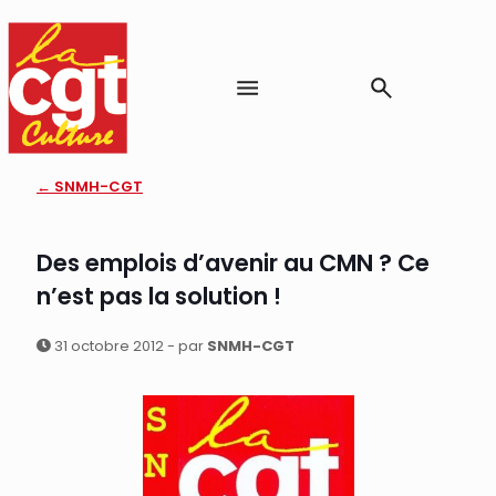
← SNMH-CGT
Des emplois d’avenir au CMN ? Ce
n’est pas la solution !
31 octobre 2012 - par
SNMH-CGT