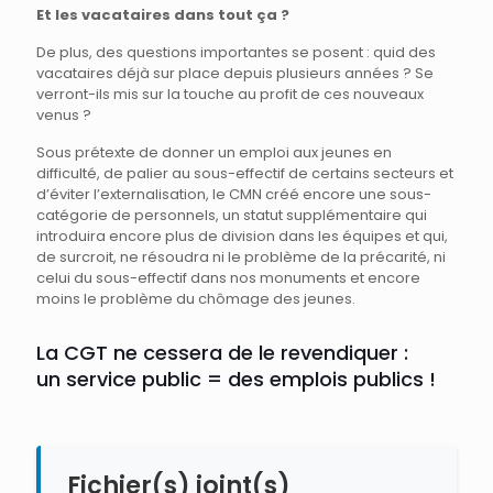
Et les vacataires dans tout ça ?
De plus, des questions importantes se posent : quid des
vacataires déjà sur place depuis plusieurs années ? Se
verront-ils mis sur la touche au profit de ces nouveaux
venus ?
Sous prétexte de donner un emploi aux jeunes en
difficulté, de palier au sous-effectif de certains secteurs et
d’éviter l’externalisation, le CMN créé encore une sous-
catégorie de personnels, un statut supplémentaire qui
introduira encore plus de division dans les équipes et qui,
de surcroit, ne résoudra ni le problème de la précarité, ni
celui du sous-effectif dans nos monuments et encore
moins le problème du chômage des jeunes.
La CGT ne cessera de le revendiquer :
un service public = des emplois publics !
Fichier(s) joint(s)