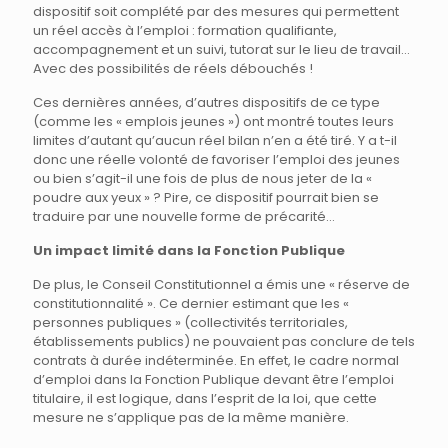
dispositif soit complété par des mesures qui permettent
un réel accès à l’emploi : formation qualifiante,
accompagnement et un suivi, tutorat sur le lieu de travail…
Avec des possibilités de réels débouchés !
Ces dernières années, d’autres dispositifs de ce type
(comme les « emplois jeunes ») ont montré toutes leurs
limites d’autant qu’aucun réel bilan n’en a été tiré. Y a t-il
donc une réelle volonté de favoriser l’emploi des jeunes
ou bien s’agit-il une fois de plus de nous jeter de la «
poudre aux yeux » ? Pire, ce dispositif pourrait bien se
traduire par une nouvelle forme de précarité…
Un impact limité dans la Fonction Publique
De plus, le Conseil Constitutionnel a émis une « réserve de
constitutionnalité ». Ce dernier estimant que les «
personnes publiques » (collectivités territoriales,
établissements publics) ne pouvaient pas conclure de tels
contrats à durée indéterminée. En effet, le cadre normal
d’emploi dans la Fonction Publique devant être l’emploi
titulaire, il est logique, dans l’esprit de la loi, que cette
mesure ne s’applique pas de la même manière.