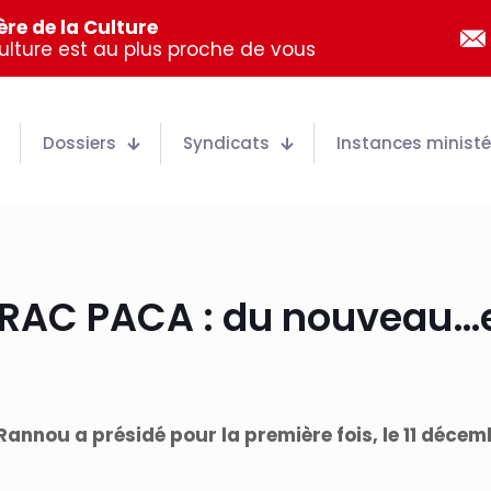
re de la Culture
Culture est au plus proche de vous
Dossiers
Syndicats
Instances ministér
 DRAC PACA : du nouveau…et
annou a présidé pour la première fois, le 11 décemb