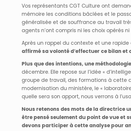
Vos représentants CGT Culture ont dema
mémoire les conditions bâclées et le pass
généralisée et de souffrance au travail trè
agents n’ont compris ni les choix opérés n
Après un rappel du contexte et une rapide 
affirmé sa volonté d’effectuer ce bilan et
Plus que des intentions, une méthodologi
décembre. Elle repose sur l’idée « d’intell
groupe de travail, des formations à cette
modernisation du ministère, le « laboratoire
quelle sera son apport, nous verrons à l’u
Nous retenons des mots de la directrice un
être pensé seulement du point de vue et s
devons participer à cette analyse pour amé