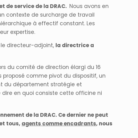
et de service de la DRAC.
Nous avons en
n contexte de surcharge de travail
iérarchique à effectif constant. Les
eur expertise.
le directeur-adjoint,
la directrice a
rs du comité de direction élargi du 16
nes proposé comme pivot du dispositif, un
nt du département stratégie et
 dire en quoi consiste cette officine ni
ionnement de la DRAC. Ce dernier ne peut
et tous,
agents comme encadrants
, nous