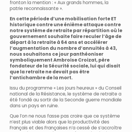
fronton la mention : « Aux grands hommes, la
patrie reconnaissante ».
En cette période d’une mobilisation forte ET
historique contre une énième attaque contre
notre système de retraite par répartition où le
gouvernement souhaite faire reculer l’âge de
départ à la retraite à 64 ans et accélérer
l’augmentation du nombre d’annuités à 43,
nous souhaitons ce jour panthéoniser
symboliquement Ambroise Croizat, père
fondateur de la Sécurité sociale, lui qui disait
que la retraite ne devait pas être
l’antichambre de la mort.
Issu du programme « Les jours heureux » du Conseil
national de la Résistance, le système de retraite a
été fondé au sortir de la Seconde guerre mondiale
dans un pays en ruine.
Que l’on ne nous fasse pas croire que ce système
n’est plus viable alors que la productivité des
Français et des Françaises n’a cessé de s’accroître