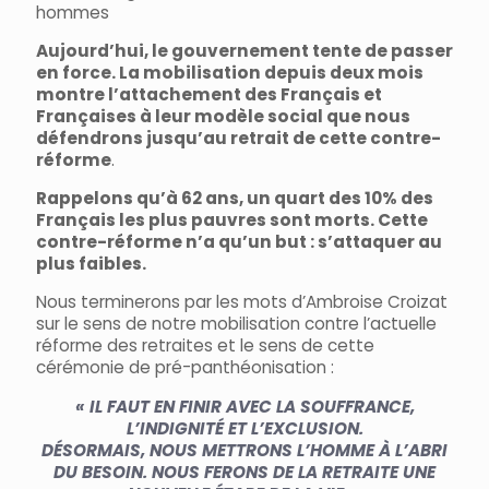
hommes
Aujourd’hui, le gouvernement tente de passer
en force. La mobilisation depuis deux mois
montre l’attachement des Français et
Françaises à leur modèle social que nous
défendrons jusqu’au retrait de cette contre-
réforme
.
Rappelons qu’à 62 ans, un quart des 10% des
Français les plus pauvres sont morts. Cette
contre-réforme n’a qu’un but : s’attaquer au
plus faibles.
Nous terminerons par les mots d’Ambroise Croizat
sur le sens de notre mobilisation contre l’actuelle
réforme des retraites et le sens de cette
cérémonie de pré-panthéonisation :
« IL FAUT EN FINIR AVEC LA SOUFFRANCE,
L’INDIGNITÉ ET L’EXCLUSION.
DÉSORMAIS, NOUS METTRONS L’HOMME À L’ABRI
DU BESOIN. NOUS FERONS DE LA RETRAITE UNE