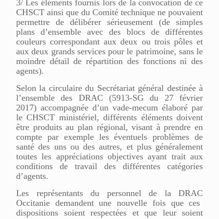
3/ Les éléments fournis lors de la convocation de ce
CHS
CT
ainsi que du Comité technique ne pouvaient
permettre de délibérer sérieusement (de simples
plans d’ensemble avec des blocs de différentes
couleurs correspondant aux deux ou trois pôles et
aux deux grands services pour le patrimoine, sans le
moindre détail de répartition des fonctions ni des
agents).
Selon la circulaire du Secrétariat général destinée à
l’ensemble des D
RAC
(5913-SG du 27 février
2017) accompagnée d’un vade-mecum élaboré par
le CHS
CT
ministériel, différents éléments doivent
être produits au plan régional, visant à prendre en
compte par exemple les éventuels problèmes de
santé des uns ou des autres, et plus généralement
toutes les appréciations objectives ayant trait aux
conditions de travail des différentes catégories
d’agents.
Les représentants du personnel de la D
RAC
Occitanie demandent une nouvelle fois que ces
dispositions soient respectées et que leur soient