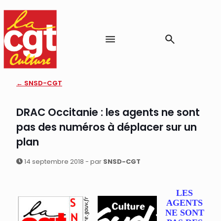
← SNSD-CGT
DRAC Occitanie : les agents ne sont
pas des numéros à déplacer sur un
plan
14 septembre 2018 - par
SNSD-CGT
LES
AGENTS
NE SO
NT