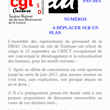
PAS DES
NUMÉROS
A DÉPLACER SUR UN
PLAN
L’
ensemble des
représentants du personnel de la
D
RAC
Occitanie
du
site de Toulouse ont refusé de
siéger le 12 septembre au CHSCT exceptionnel
de
site
concernant le déménagement et la relocalisation
des bureaux, pour les motifs suivants :
1/ Après un début de concertation sur cette question
jusqu’au mois de juin 2017, plus aucune réunion ne
s’est tenu, sans explication, soit presque depuis un
an et demi ;
2/ Il n’a pratiquement jamais été donné suite à nos
propres propositions de discussion renouvelées au
cours de ces derniers mois ;