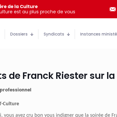
re de la Culture
Culture est au plus proche de vous
Dossiers
Syndicats
Instances ministér
 de Franck Riester sur la 
professionnel
T-Culture
i, vous avez cru bon vous indigner que la soirée de Fr