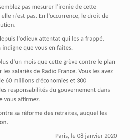
 semblez pas mesurer l’ironie de cette
lle n’est pas. En l’occurrence, le droit de
tution.
puis l’odieux attentat qui les a frappé,
n indigne que vous en faites.
lus d’un mois que cette grève contre le plan
les salariés de Radio France. Vous les avez
 de 60 millions d’économie
s
et 300
z des responsabilités du gouvernement dans
e vous affirmez.
tre sa réforme des retraites, auquel les
ion.
Paris, le 08 janvier 2020