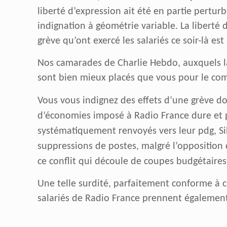
liberté d’expression ait été en partie pertur
indignation à géométrie variable. La liberté d
grève qu’ont exercé les salariés ce soir-là est
Nos camarades de Charlie Hebdo, auxquels la 
sont bien mieux placés que vous pour le compr
Vous vous indignez des effets d’une grève d
d’économies imposé à Radio France dure et pe
systématiquement renvoyés vers leur pdg, Sib
suppressions de postes, malgré l’opposition
ce conflit qui découle de coupes budgétaires
Une telle surdité, parfaitement conforme à 
salariés de Radio France prennent également p