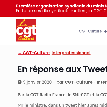
Première organisation syndicale du ministè
Forte de ses dix syndicats métiers, la CGT 
CGT Culture
← CGT-Culture
,
Interprofessionnel
En réponse aux Tweets
9 janvier 2020 - par
CGT-Culture - Inter
Par la CGT Radio France, le SNJ-CGT et la CG
Mr le ministre, dans un tweet hier après mid