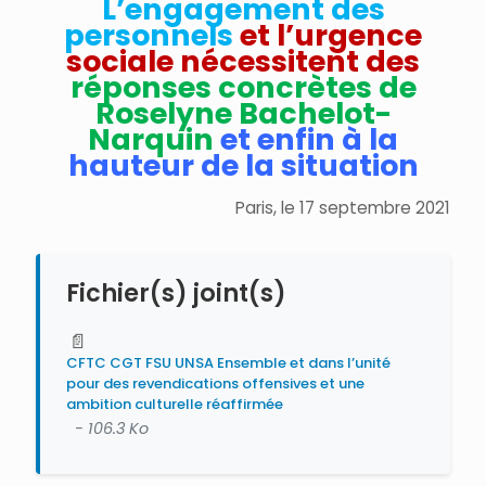
L’engagement des
personnels
et l’urgence
sociale nécessitent des
réponses concrètes de
Roselyne Bachelot-
Narquin
et enfin à la
hauteur de la situation
Paris, le 17 septembre 2021
Fichier(s) joint(s)
📄
CFTC CGT FSU UNSA Ensemble et dans l’unité
pour des revendications offensives et une
ambition culturelle réaffirmée
- 106.3 Ko