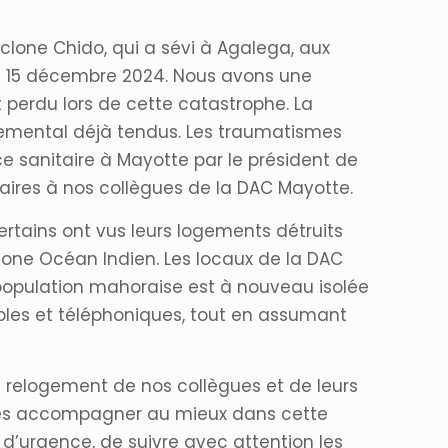
yclone Chido, qui a sévi à Agalega, aux
 15 décembre 2024. Nous avons une
t perdu lors de cette catastrophe. La
onnemental déjà tendus. Les traumatismes
ce sanitaire à Mayotte par le président de
ssaires à nos collègues de la DAC Mayotte.
rtains ont vus leurs logements détruits
 zone Océan Indien. Les locaux de la DAC
a population mahoraise est à nouveau isolée
bles et téléphoniques, tout en assumant
e relogement de nos collègues et de leurs
e les accompagner au mieux dans cette
d’urgence, de suivre avec attention les