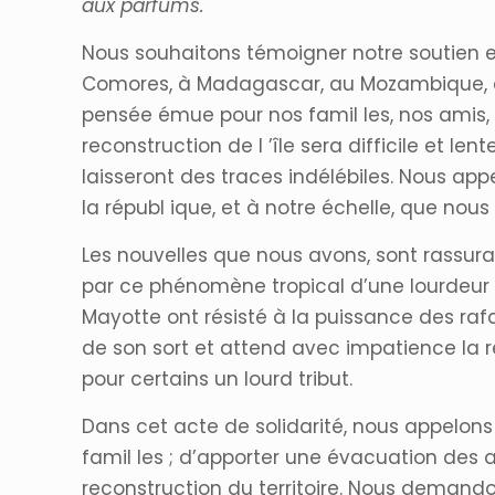
aux
parfums.
Nous souhaitons témoigner notre soutien et 
Comores, à Madagascar, au Mozambique, a
pensée émue pour nos famil les, nos amis, n
reconstruction de l ’île sera difficile et 
laisseront des traces indélébiles. Nous app
la républ ique, et à notre échelle, que nou
Les nouvelles que nous avons, sont rassura
par ce phénomène tropical d’une lourdeur ex
Mayotte ont résisté à la puissance des raf
de son sort et attend avec impatience la 
pour certains un lourd tribut.
Dans cet acte de solidarité, nous appelons
famil les ; d’apporter une évacuation des
reconstruction du territoire. Nous demando