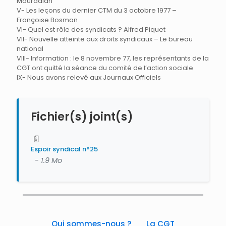
Mouradian
V- Les leçons du dernier CTM du 3 octobre 1977 –
Françoise Bosman
VI- Quel est rôle des syndicats ? Alfred Piquet
VII- Nouvelle atteinte aux droits syndicaux – Le bureau
national
VIII- Information : le 8 novembre 77, les représentants de la
CGT ont quitté la séance du comité de l’action sociale
IX- Nous avons relevé aux Journaux Officiels
Fichier(s) joint(s)
📄
Espoir syndical n°25
- 1.9 Mo
Qui sommes-nous ?
La CGT