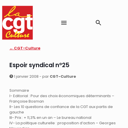
← CGT-Culture
Espoir syndical n°25
1 janvier 2008 - par
CGT-Culture
Sommaire
I- Editorial : Pour des choix économiques déterminants –
Françoise Bosman
II- Les 10 questions de confiance de la CGT aux partis de
gauche
III- Prix : + 11,3% en un an – Le bureau national
IV- La politique culturelle : proposition d’action – Georges