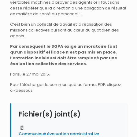
véritables machines à broyer des agents or il faut sans
cesse répéter que la direction a une obligation de résultat
en matière de santé du personnel !!
C’est bien un collectif de travail et la réalisation des
missions collectives qui sont au cœur du quotidien des
agents.
Par conséquent le SGPA exige un moratoire tant
qu’un dispositif efficace n’est pas mis en place,
l’entretien individuel doit être remplacé par une
évaluation collective des services.
Paris, le 27 mai 2015.
Pour télécharger le communiqué au format PDF, cliquez
ci-dessous.
Fichier(s) joint(s)
📄
Communiqué évaluation administrative