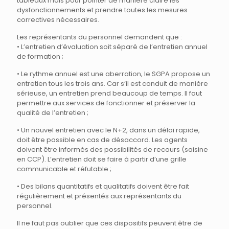
tableaux mais pour pointer de manière claire les
dysfonctionnements et prendre toutes les mesures
correctives nécessaires.
Les représentants du personnel demandent que :
• L’entretien d’évaluation soit séparé de l’entretien annuel
de formation ;
• Le rythme annuel est une aberration, le SGPA propose un
entretien tous les trois ans. Car s’il est conduit de manière
sérieuse, un entretien prend beaucoup de temps. Il faut
permettre aux services de fonctionner et préserver la
qualité de l’entretien ;
• Un nouvel entretien avec le N+2, dans un délai rapide,
doit être possible en cas de désaccord. Les agents
doivent être informés des possibilités de recours (saisine
en CCP). L’entretien doit se faire à partir d’une grille
communicable et réfutable ;
• Des bilans quantitatifs et qualitatifs doivent être fait
régulièrement et présentés aux représentants du
personnel.
Il ne faut pas oublier que ces dispositifs peuvent être de