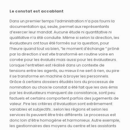
Le constat est accablant
Dans un premier temps l’administration n’a pas fourni la
documentation qui, seule, permet aux représentants
d’exercer leur mandat. Aucune étude ni quantitative ni
qualitative n’a été conduite. Même si selon la direction, les
évaluateurs ont tous été formés sur la question, pour
l’heure quand tout va bien, “le moment d’échange “ prôné
par la direction s’est vite transformé en routine voire en
corvée pour les évalués mais aussi pour les évaluateurs.
Lorsque l’entretien est réalisé dans un contexte de
tensions entre les agents, au mieux il ne sert à rien, au pire
il se transforme en machine à broyer les personnels.
Grâce à certains dossiers étudiés lors du processus de
nomination au choix le constat a été fait que les avis émis
par les évaluateurs manquent de consistance, sont peu
factuels et certains comportent parfois des jugements de
valeur. Pire les critères d’évaluation sont extrêmement
variables et subjectifs ; selon les régions et selon les
services ils peuvent être très différents. Le processus est
donc loin d’être homogène et harmonieux. Autre exemple,
les gestionnaires des moyens du centre et les assistants