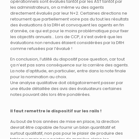
opérationnels sont évalués tantôt par les AST tantôt par
les administrateurs, on a même vu des agents
directement évalués par leur N+2. Certaines directions ne
retournent que partiellement voire pas du tout les résultats
des évaluations à la DRH et convoquent les agents en fin
d’année, ce qui est pour le moins problématique pour fixer
les objectifs annuels… Lors de CCP, il s’est avéré que les
évaluations non rendues étaient considérées par la DRH
comme refusées par l’évalué !
En conclusion, l’utilité du dispositif pose question, car tout
ça n’est pas sans conséquence sur la carrière des agents.
La note d’aptitude, en particulier, entre dans la note finale
pour la nomination au choix.
Une analyse qualitative doit obligatoirement passer par
une étude détaillée des avis des évaluateurs certaines
notes pouvant dès lors être pondérées.
Il faut remettre le dispositif sur les rails !
Au bout de trois années de mise en place, la direction
devrait être capable de fournir un bilan quantitatif et
surtout qualitatif, non pas pour le plaisir de produire des