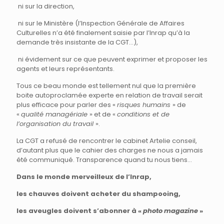
ni sur la direction,
ni sur le Ministère (l’Inspection Générale de Affaires
Culturelles n’a été finalement saisie par l’Inrap qu’à la
demande très insistante de la CGT…),
ni évidement sur ce que peuvent exprimer et proposer les
agents et leurs représentants.
Tous ce beau monde est tellement nul que la première
boite autoproclamée experte en relation de travail serait
plus efficace pour parler des «
risques humains
» de
«
qualité managériale
» et de «
conditions et de
l’organisation du travail
».
La CGT a refusé de rencontrer le cabinet Artelie conseil,
d’autant plus que le cahier des charges ne nous a jamais
été communiqué. Transparence quand tu nous tiens…
Dans le monde merveilleux de l’Inrap,
les chauves doivent acheter du shampooing,
les aveugles doivent s’abonner à «
photo magazine
»