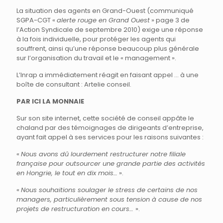
La situation des agents en Grand-Ouest (communiqué
SGPA-CGT «
alerte rouge en Grand Ouest
» page 3 de
l’Action Syndicale de septembre 2010) exige une réponse
à la fois individuelle, pour protéger les agents qui
souffrent, ainsi qu’une réponse beaucoup plus générale
sur l’organisation du travail et le « management ».
L’Inrap a immédiatement réagit en faisant appel … à une
boîte de consultant : Artelie conseil.
PAR ICI LA MONNAIE
Sur son site internet, cette société de conseil appâte le
chaland par des témoignages de dirigeants d’entreprise,
ayant fait appel à ses services pour les raisons suivantes :
«
Nous avons dû lourdement restructurer notre filiale
française pour outsourcer une grande partie des activités
en Hongrie, le tout en dix mois…
».
«
Nous souhaitions soulager le stress de certains de nos
managers, particulièrement sous tension à cause de nos
projets de restructuration en cours…
».