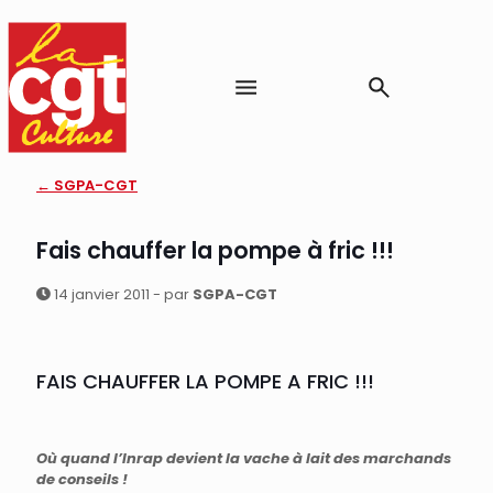
← SGPA-CGT
Fais chauffer la pompe à fric !!!
14 janvier 2011 - par
SGPA-CGT
FAIS CHAUFFER LA POMPE A FRIC !!!
Où quand l’Inrap devient la vache à lait des marchands
de conseils !