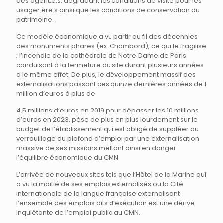
des agent.e.s, dégradant les conditions de visite pour les
usager.ère.s ainsi que les conditions de conservation du
patrimoine.
Ce modèle économique a vu partir au fil des décennies
des monuments phares (ex. Chambord), ce qui le fragilise
; l’incendie de la cathédrale de Notre‐Dame de Paris
conduisant à la fermeture du site durant plusieurs années
a le même effet. De plus, le développement massif des
externalisations passant ces quinze dernières années de 1
million d’euros à plus de
4,5 millions d’euros en 2019 pour dépasser les 10 millions
d’euros en 2023, pèse de plus en plus lourdement sur le
budget de l’établissement qui est obligé de suppléer au
verrouillage du plafond d’emploi par une externalisation
massive de ses missions mettant ainsi en danger
l’équilibre économique du CMN.
L’arrivée de nouveaux sites tels que l’Hôtel de la Marine qui
a vu la moitié de ses emplois externalisés ou la Cité
internationale de la langue française externalisant
l’ensemble des emplois dits d’exécution est une dérive
inquiétante de l’emploi public au CMN.