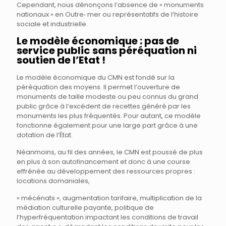
Cependant, nous dénonçons l’absence de « monuments
nationaux » en Outre‐ mer ou représentatifs de l’histoire
sociale et industrielle.
Le modèle économique : pas de
service public sans péréquation ni
soutien de l’Etat !
Le modèle économique du CMN est fondé sur la
péréquation des moyens. Il permet l’ouverture de
monuments de taille modeste ou peu connus du grand
public grâce à l’excédent de recettes généré par les
monuments les plus fréquentés. Pour autant, ce modèle
fonctionne également pour une large part grâce à une
dotation de l’État.
Néanmoins, au fil des années, le CMN est poussé de plus
en plus à son autofinancement et donc à une course
effrénée au développement des ressources propres :
locations domaniales,
« mécénats », augmentation tarifaire, multiplication de la
médiation culturelle payante, politique de
l’hyperfréquentation impactant les conditions de travail