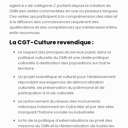
agent.e.s de catégorie C portent depuis la création du
CMN des visites commentées en une ou plusieurs langues.
Ces visites qui participent à la compréhension des sites et
à la diffusion des connaissances requièrent des
qualifications et des compétences qui mériteraient d’être
enfin reconnues.
La CGT-Culture revendique :
Le respect des principes du service public dans la
politique culturelle du CMN et une réelle politique
culturelle à destination des populations sur tout le
territoire
Un projet scientifique et culturel pour l’établissement
répondant aux exigences de démocratisation
culturelle, de préservation du patrimoine et de
participation à la vie culturelle
Le renforcement du réseau des monuments
nationaux notamment en Outre‐Mer et par des sites
marquant l’histoire sociale ou industrielle
La fin de la politique d’externalisations au privé des
missions du CMN et la réinternalisation de toutes les