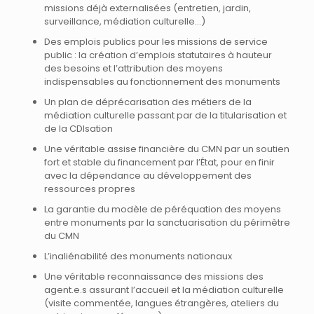
missions déjà externalisées (entretien, jardin,
surveillance, médiation culturelle…)
Des emplois publics pour les missions de service
public : la création d’emplois statutaires à hauteur
des besoins et l’attribution des moyens
indispensables au fonctionnement des monuments
Un plan de déprécarisation des métiers de la
médiation culturelle passant par de la titularisation et
de la CDIsation
Une véritable assise financière du CMN par un soutien
fort et stable du financement par l’État, pour en finir
avec la dépendance au développement des
ressources propres
La garantie du modèle de péréquation des moyens
entre monuments par la sanctuarisation du périmètre
du CMN
L’inaliénabilité des monuments nationaux
Une véritable reconnaissance des missions des
agent.e.s assurant l’accueil et la médiation culturelle
(visite commentée, langues étrangères, ateliers du