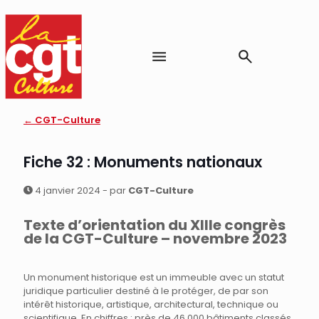
← CGT-Culture
Fiche 32 : Monuments nationaux
4 janvier 2024 - par
CGT-Culture
Texte d’orientation du XIIIe congrès
de la CGT-Culture – novembre 2023
Un monument historique est un immeuble avec un statut
juridique particulier destiné à le protéger, de par son
intérêt historique, artistique, architectural, technique ou
scientifique. En chiffres : près de 46 000 bâtiments classés