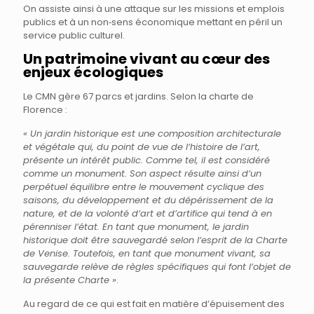
On assiste ainsi à une attaque sur les missions et emplois
publics et à un non‐sens économique mettant en péril un
service public culturel.
Un patrimoine vivant au cœur des
enjeux écologiques
Le CMN gère 67 parcs et jardins. Selon la charte de
Florence :
« Un jardin historique est une composition architecturale
et végétale qui, du point de vue de l’histoire de l’art,
présente un intérêt public. Comme tel, il est considéré
comme un monument. Son aspect résulte ainsi d’un
perpétuel équilibre entre le mouvement cyclique des
saisons, du développement et du dépérissement de la
nature, et de la volonté d’art et d’artifice qui tend à en
pérenniser l’état. En tant que monument, le jardin
historique doit être sauvegardé selon l’esprit de la Charte
de Venise. Toutefois, en tant que monument vivant, sa
sauvegarde relève de règles spécifiques qui font l’objet de
la présente Charte »
.
Au regard de ce qui est fait en matière d’épuisement des