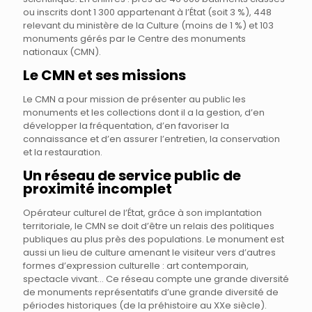
ou inscrits dont 1 300 appartenant à l’État (soit 3 %), 448
relevant du ministère de la Culture (moins de 1 %) et 103
monuments gérés par le Centre des monuments
nationaux (CMN).
Le CMN et ses missions
Le CMN a pour mission de présenter au public les
monuments et les collections dont il a la gestion, d’en
développer la fréquentation, d’en favoriser la
connaissance et d’en assurer l’entretien, la conservation
et la restauration.
Un réseau de service public de
proximité incomplet
Opérateur culturel de l’État, grâce à son implantation
territoriale, le CMN se doit d’être un relais des politiques
publiques au plus près des populations. Le monument est
aussi un lieu de culture amenant le visiteur vers d’autres
formes d’expression culturelle : art contemporain,
spectacle vivant… Ce réseau compte une grande diversité
de monuments représentatifs d’une grande diversité de
périodes historiques (de la préhistoire au XXe siècle).