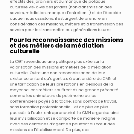
effectifs des jardiniers et du manque de politique
culturelle vis‐ à‐vis des jardins (non‐transmission des
savoirs, médiation, manque d’entretien…) et de l’écocide
auquel nous assistons, il est urgent de prendre en
considération ces missions, métiers et la transmission des
savoirs pour les transmettre aux générations futures.
Pour la reconnaissance des missions
et des métiers de la médiation
culturelle
La CGT revendique une politique plus axée sur la
valorisation des missions et métiers de la médiation
culturelle. Outre une non‐reconnaissance de leur
existence en tant qu’agent.e.s à part entière du CMN et
une tarification de leurs prestations en dessous de la
moyenne, ces métiers souffrent d’une grande précarité
comme les animateurs du patrimoine ou les
conférenciers payés à la tâche, sans contrat de travail,
sans formation professionnelle… et de plus en plus
poussés à l’auto‐ entrepreneuriat. Le CMN organise ainsi
leur invisibilisation et se comporte de manière indigne
avec des centaines d’agent.e.s pourtant au cœur des
missions de l’établissement. De plus, des