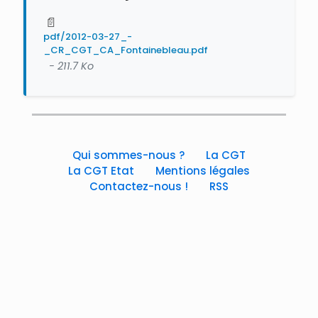
📄
pdf/2012-03-27_-
_CR_CGT_CA_Fontainebleau.pdf
- 211.7 Ko
Qui sommes-nous ?
La CGT
La CGT Etat
Mentions légales
Contactez-nous !
RSS