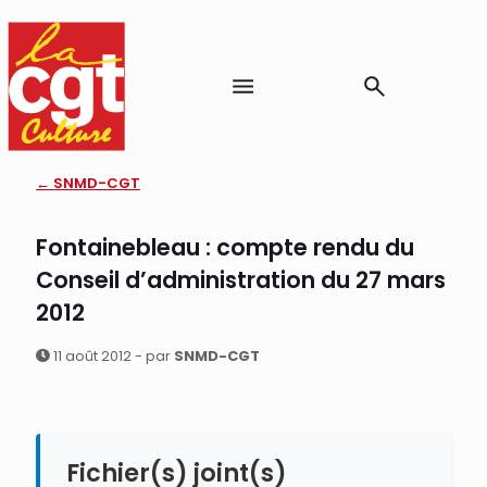
← SNMD-CGT
Fontainebleau : compte rendu du
Conseil d’administration du 27 mars
2012
11 août 2012 - par
SNMD-CGT
Fichier(s) joint(s)