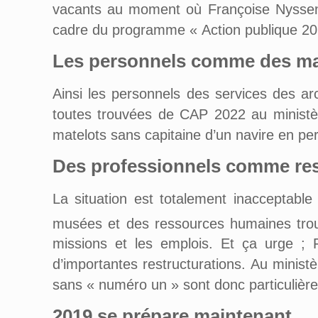
vacants au moment où Françoise Nyssen 
cadre du programme « Action publique 202
Les personnels comme des mate
Ainsi les personnels des services des a
toutes trouvées de CAP 2022 au ministè
matelots sans capitaine d’un navire en per
Des professionnels comme res
La situation est totalement inacceptabl
musées et des ressources humaines trouv
missions et les emplois. Et ça urge ; 
d’importantes restructurations. Au minis
sans « numéro un » sont donc particuliè
2019 se prépare maintenant