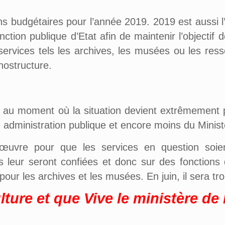
ns budgétaires pour l’année 2019. 2019 est aussi 
ction publique d’Etat afin de maintenir l’objecti
services tels les archives, les musées ou les re
nostructure.
 au moment où la situation devient extrêmement pér
e administration publique et encore moins du Minist
œuvre pour que les services en question soie
s leur seront confiées et donc sur des fonctions d
ur les archives et les musées. En juin, il sera tro
ulture et que Vive le min
is
tère de 