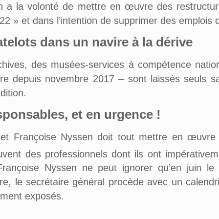
a la volonté de mettre en œuvre des restructura
2 » et dans l’intention de supprimer des emplois
lots dans un navire à la dérive
rchives, des musées-services à compétence natio
re depuis novembre 2017 – sont laissés seuls 
dition.
ponsables, et en urgence !
e et Françoise Nyssen doit tout mettre en œuvre
ent des professionnels dont ils ont impérativeme
Françoise Nyssen ne peut ignorer qu’en juin le
tère, le secrétaire général procède avec un calend
rement exposés.