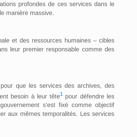
tions profondes de ces services dans le
 de manière massive.
nale et des ressources humaines – cibles
sans leur premier responsable comme des
 pour que les services des archives, des
1
nt besoin à leur tête
pour défendre les
 gouvernement s’est fixé comme objectif
rier aux mêmes temporalités. Les services