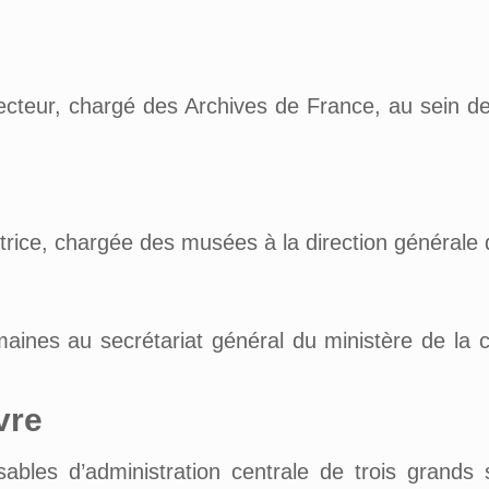
recteur, chargé des Archives de France, au sein d
trice, chargée des musées à la direction générale 
ines au secrétariat général du ministère de la cu
vre
ables d’administration centrale de trois grands