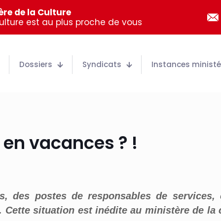
re de la Culture
Culture est au plus proche de vous
Dossiers
Syndicats
Instances ministér
 en vacances ? !
s, des postes de responsables de services, 
. C
ette
situation
est inédite au ministère de la