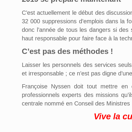
C’est actuellement le début des discussio
32 000 suppressions d’emplois dans la fon
donc l’année de tous les dangers si des 
haut responsable pour faire face à la tech
C’est pas des méthodes !
Laisser les personnels des services seuls
et irresponsable ; ce n’est pas digne d’un
Françoise Nyssen doit tout mettre en 
professionnels experts des missions qu’il
centrale nommé en Conseil des Ministres po
Vi
v
e la c