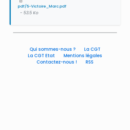
📄
pdf/5-Victoire_Marc.pdf
- 53.5 Ko
Qui sommes-nous ?
La CGT
La CGT Etat
Mentions légales
Contactez-nous !
RSS