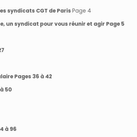
des syndicats CGT de Paris
Page 4
e, un syndicat pour vous réunir et agir Page 5
27
alaire Pages 36 à 42
 à 50
54 à 96