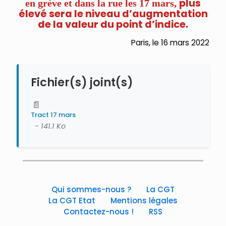
plus
en grève et dans la rue les 17 mars,
élevé sera le niveau
d’augmentation
de
la
valeur
du
point
d’indice.
Paris, le 16 mars 2022
Fichier(s) joint(s)
📄
Tract 17 mars
- 141.1 Ko
Qui sommes-nous ?
La CGT
La CGT Etat
Mentions légales
Contactez-nous !
RSS