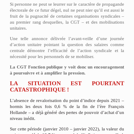
Si personne ne peut se leurrer sur le caractère de propagande
électorale de ce futur dégel, nul ne peut nier qu’il est aussi le
fruit de la pugnacité de certaines organisations syndicales –
au premier rang desquelles, la CGT – et des mobilisations
unitaires.
Une telle annonce délivrée l’avant-veille d’une journée
d’action unitaire pointant la question des salaires comme
centrale démontre l’efficacité de l’action syndicale et la
nécessité pour les personnels de se mobiliser.
La CGT Fonction publique y voit donc un encouragement
à poursuivre et à amplifier la pression.
LA SITUATION EST POURTANT
CATASTROPHIQUE !
L’absence
de
revalorisation
du
point
d’indice
depuis
2021
–
hormis
les
deux
fois
0,6
%
de
la
fin
de
l’ère
François
Hollande
–
a
déjà
généré
des
pertes
de
pouvoir
d’achat
d’un
niveau
inédit.
Sur
cette
période
(janvier
2010
–
janvier
2022),
la
valeur
du