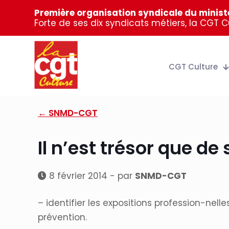
Première organisation syndicale du ministè
Forte de ses dix syndicats métiers, la CGT 
CGT Culture
← SNMD-CGT
Il n’est trésor que de
8 février 2014 - par
SNMD-CGT
– identifier les expositions profession-ne
prévention.