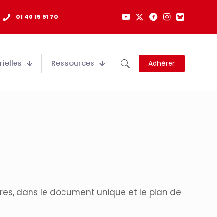
01 40 15 51 70
ielles
Ressources
Adhérer
ires, dans le document unique et le plan de