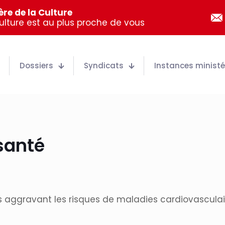
re de la Culture
Culture est au plus proche de vous
Dossiers
Syndicats
Instances ministér
 santé
lles aggravant les risques de maladies cardiovascula