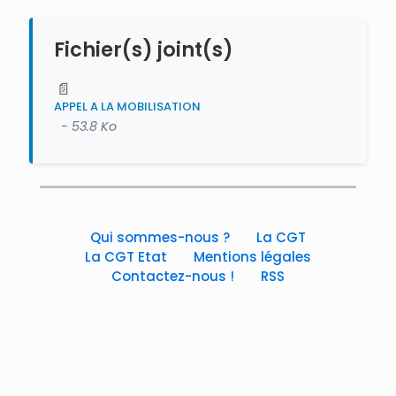
Fichier(s) joint(s)
📄
APPEL A LA MOBILISATION
- 53.8 Ko
Qui sommes-nous ?
La CGT
La CGT Etat
Mentions légales
Contactez-nous !
RSS