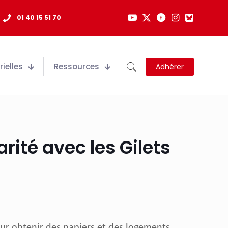
01 40 15 51 70
ielles
Ressources
Adhérer
idarité avec les Gilets