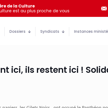
re de la Culture
Culture est au plus proche de vous
Dossiers
Syndicats
Instances ministér
ent ici, ils restent ici ! Sol