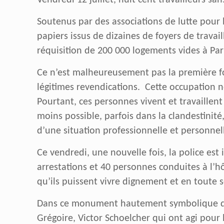
Vendredi 12 juillet, huit cent travailleurs s
Soutenus par des associations de lutte pour 
papiers issus de dizaines de foyers de travai
réquisition de 200 000 logements vides à Pari
Ce n’est malheureusement pas la première fo
légitimes revendications. Cette occupation 
Pourtant, ces personnes vivent et travaillen
moins possible, parfois dans la clandestinité
d’une situation professionnelle et personnel
Ce vendredi, une nouvelle fois, la police es
arrestations et 40 personnes conduites à l’hô
qu’ils puissent vivre dignement et en toute s
Dans ce monument hautement symbolique qu’
Grégoire, Victor Schoelcher qui ont agi pour