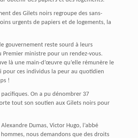
pour obtenir des papiers et des logements.
ment des Gilets noirs regroupe des sans-
esoins urgents de papiers et de logements, la
 le gouvernement reste sourd à leurs
u Premier ministre pour un rendez-vous.
ouve là une main-d’œuvre qu’elle rémunère le
si pour ces individus la peur au quotidien
ps !
us pacifiques. On a pu dénombrer 37
orte tout son soutien aux Gilets noirs pour
Alexandre Dumas, Victor Hugo, l’abbé
 les hommes, nous demandons que des droits