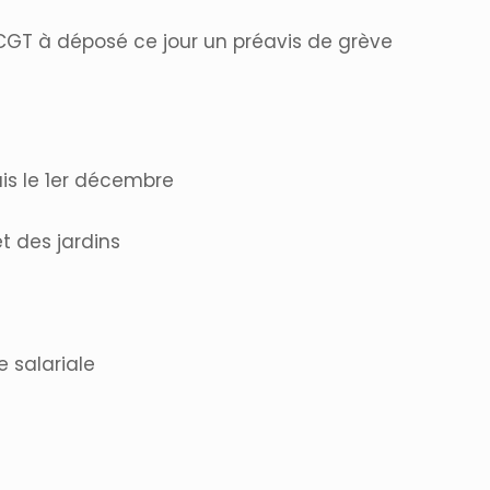
CGT à déposé ce jour un préavis de grève
is le 1er décembre
t des jardins
e salariale