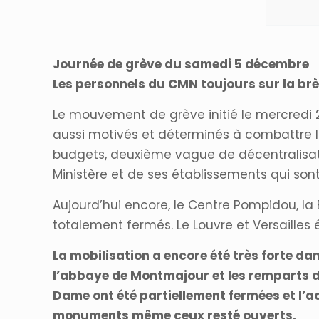
Journée de grève du samedi 5 décembre
Les personnels du CMN toujours sur la brè
Le mouvement de grève initié le mercredi 2 
aussi motivés et déterminés à combattre la
budgets, deuxième vague de décentralisation
Ministère et de ses établissements qui so
Aujourd’hui encore, le Centre Pompidou, la
totalement fermés. Le Louvre et Versaille
La mobilisation a encore été très forte d
l’abbaye de Montmajour et les remparts d
Dame ont été partiellement fermées et l’a
monuments même ceux resté ouverts.