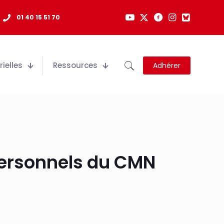
01 40 15 51 70
ielles
Ressources
Adhérer
personnels du CMN