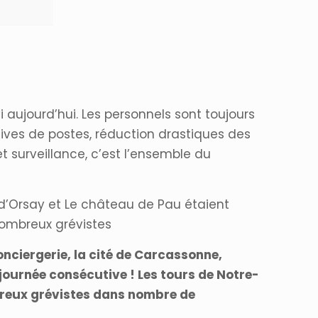
 aujourd’hui. Les personnels sont toujours
ives de postes, réduction drastiques des
t surveillance, c’est l’ensemble du
 d’Orsay et Le château de Pau étaient
nombreux grévistes
onciergerie, la cité de Carcassonne,
ournée consécutive ! Les tours de Notre-
mbreux grévistes dans nombre de