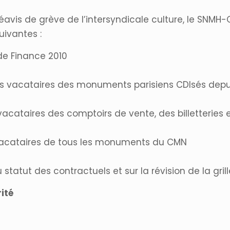
vis de grève de l’intersyndicale culture, le SNMH-
uivantes :
 de Finance 2010
es vacataires des monuments parisiens CDIsés depu
acataires des comptoirs de vente, des billetteries e
vacataires de tous les monuments du CMN
tatut des contractuels et sur la révision de la grill
ité