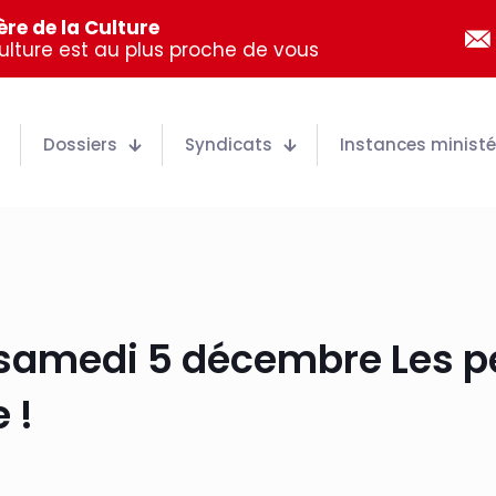
re de la Culture
Culture est au plus proche de vous
Dossiers
Syndicats
Instances ministér
 samedi 5 décembre Les 
 !