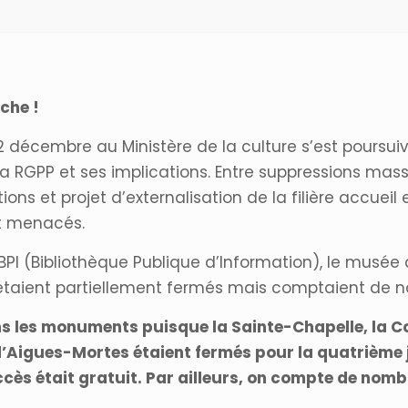
che !
décembre au Ministère de la culture s’est poursuivi
 RGPP et ses implications. Entre suppressions mass
s et projet d’externalisation de la filière accueil e
nt menacés.
 BPI (Bibliothèque Publique d’Information), le musée
s étaient partiellement fermés mais comptaient de 
ans les monuments puisque la Sainte-Chapelle, la C
’Aigues-Mortes étaient fermés pour la quatrième j
ccès était gratuit. Par ailleurs, on compte de no