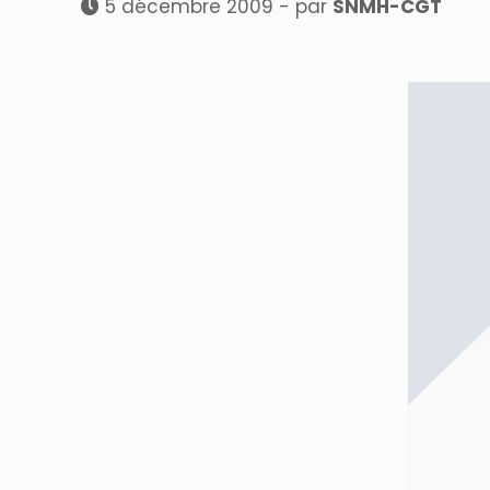
5 décembre 2009 - par
SNMH-CGT