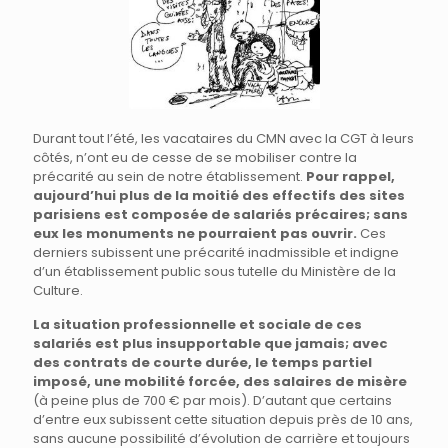
Durant tout l’été, les vacataires du CMN avec la CGT à leurs
côtés, n’ont eu de cesse de se mobiliser contre la
précarité au sein de notre établissement.
Pour rappel,
aujourd’hui plus de la moitié des effectifs des sites
parisiens est composée de salariés précaires; sans
eux les monuments ne pourraient pas ouvrir.
Ces
derniers subissent une précarité inadmissible et indigne
d’un établissement public sous tutelle du Ministère de la
Culture.
La situation professionnelle et sociale de ces
salariés est plus insupportable que jamais; avec
des contrats de courte durée, le temps partiel
imposé, une mobilité forcée, des salaires de misère
(à peine plus de 700 € par mois). D’autant que certains
d’entre eux subissent cette situation depuis près de 10 ans,
sans aucune possibilité d’évolution de carrière et toujours