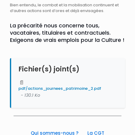
Bien entendu, le combat et la mobilisation continuent et
d’autres actions sont d’ores et déjà envisagées.
La précarité nous concerne tous,
vacataires, titulaires et contractuels.
Exigeons de vrais emplois pour la Culture !
Fichier(s) joint(s)
📄
pdf/actions_journees_patrimoine_2.pdf
- 130.1 Ko
Qui sommes-nous ?
La CGT