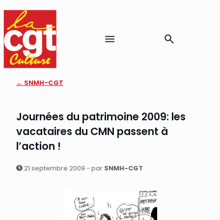
← SNMH-CGT
Journées du patrimoine 2009: les
vacataires du CMN passent à
l’action !
21 septembre 2009 - par
SNMH-CGT