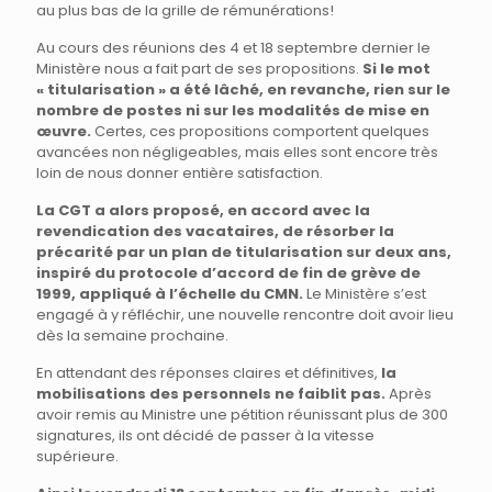
au plus bas de la grille de rémunérations!
Au cours des réunions des 4 et 18 septembre dernier le
Ministère nous a fait part de ses propositions.
Si le mot
« titularisation » a été lâché, en revanche, rien sur le
nombre de postes ni sur les modalités de mise en
œuvre.
Certes, ces propositions comportent quelques
avancées non négligeables, mais elles sont encore très
loin de nous donner entière satisfaction.
La CGT a alors proposé, en accord avec la
revendication des vacataires, de résorber la
précarité par un plan de titularisation sur deux ans,
inspiré du protocole d’accord de fin de grève de
1999, appliqué à l’échelle du CMN.
Le Ministère s’est
engagé à y réfléchir, une nouvelle rencontre doit avoir lieu
dès la semaine prochaine.
En attendant des réponses claires et définitives,
la
mobilisations des personnels ne faiblit pas.
Après
avoir remis au Ministre une pétition réunissant plus de 300
signatures, ils ont décidé de passer à la vitesse
supérieure.