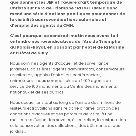
que donnent les JEP et l’œuvre d’art temporaire de
Christo sur l’Arc de Triomphe : la CGT CMN a donc
mené une série d’actions pacifiques pour donner de
la visibilité aux revendications salariales et
d’emploi des agents du CMN.
C’est pourquoi ce vendredi matin nous avons fait
entendre nos revendicatives de l’Arc de Triomphe
au Palais-Royal, en passant par l’Hôtel de la Marine
et l’Hôtel de Sully.
Nous sommes agents d’accueil et de surveillance,
jardiniers, caissières, agents administratifs, conservateurs,
architectes, agents d’entretien, conférenciers,
animateurs… nous sommes plus de 1400 agents au
service de 100 monuments du Centre des monuments
nationaux et de ses publics.
Nous accueillons tout au long de l’année des millions de
visiteurs et travaillons sans relâche à l’amélioration des
conditions d’accueil et des parcours de visite, à une
meilleure diffusion des savoirs, à l’entretien, la restauration
et la conservation des collections, des bâtiments et des
jardins…