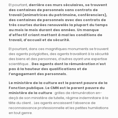
Et pourtant,
derrière ces murs séculaires, se trouvent
des centaines de personnels sans contrats de
travail (animatrices du patrimoine, conférenciers),
des centaines de personnels avec des contrats de
très courtes durées renouvelés la plupart du temps
au mois le mois durant des années. Un manque
d’effectif criant mettant à mal les conditions de
travail, d’accueil et de sécurité.
Et pourtant, dans ces magnifiques monuments se trouvent
des agents polyglottes, des agents travaillant à la sécurité
des biens et des personnes, d’autres ayant une expertise
scientifique…
Des agents dont la rémunération n’est
pas à la hauteur des qualifications et de
l’engagement des personnels.
Le ministère de la culture est le parent pauvre de la
Fonction publique. Le CMN est le parent pauvre du
ministère de la culture
: grilles de rémunération en-
deçà de son ministère de tutelle, régime indemnitaire à la
tête du client… Les agents encaissent l’absence de
reconnaissance professionnelle et les petites humiliations
en tout genre.