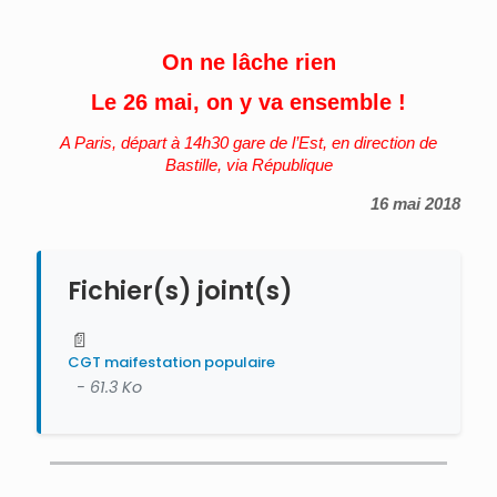
On ne lâche rien
Le
26
mai
,
on y va ensemble !
A Paris, départ à 14h30 gare de l’Est, en direction de
Bastille, via République
16 mai 2018
Fichier(s) joint(s)
📄
CGT maifestation populaire
- 61.3 Ko