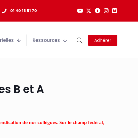
01 40 15 51 70
ielles
Ressources
Adhérer
es B et A
vendication de nos collègues.
Sur le champ fédéral,