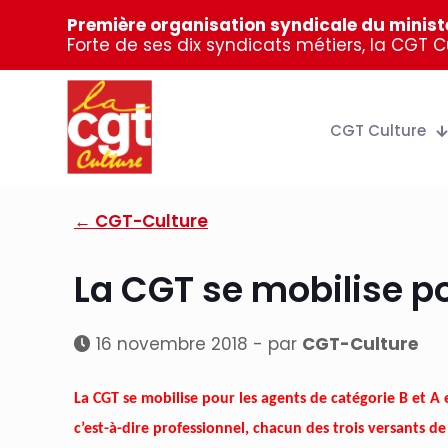
Première organisation syndicale du ministè
Forte de ses dix syndicats métiers, la CGT 
CGT Culture
← CGT-Culture
La CGT se mobilise po
16 novembre 2018 - par
CGT-Culture
La CGT se mobilise pour les agents de catégorie B et A e
c’est-à-dire professionnel, chacun des trois versants de