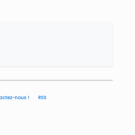
actez-nous !
RSS