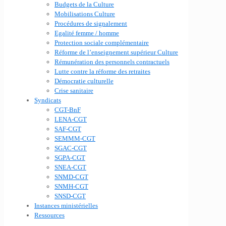
Budgets de la Culture
Mobilisations Culture
Procédures de signalement
Egalité femme / homme
Protection sociale complémentaire
Réforme de l’enseignement supérieur Culture
Rémunération des personnels contractuels
Lutte contre la réforme des retraites
Démocratie culturelle
Crise sanitaire
Syndicats
CGT-BnF
LENA-CGT
SAF-CGT
SEMMM-CGT
SGAC-CGT
SGPA-CGT
SNEA-CGT
SNMD-CGT
SNMH-CGT
SNSD-CGT
Instances ministérielles
Ressources