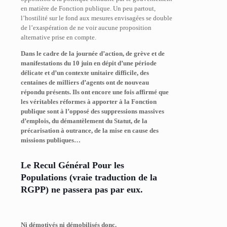
en matière de Fonction publique. Un peu partout,
l’hostilité sur le fond aux mesures envisagées se double
de l’exaspération de ne voir aucune proposition
alternative prise en compte.
Dans le cadre de la journée d’action, de grève et de
manifestations du 10 juin en dépit d’une période
délicate et d’un contexte unitaire difficile, des
centaines de milliers d’agents ont de nouveau
répondu présents. Ils ont encore une fois affirmé que
les véritables réformes à apporter à la Fonction
publique sont à l’opposé des suppressions massives
d’emplois, du démantèlement du Statut, de la
précarisation à outrance, de la mise en cause des
missions publiques…
Le Recul Général Pour les
Populations (vraie traduction de la
RGPP) ne passera pas par eux.
Ni démotivés ni démobilisés donc.