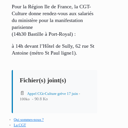
Pour la Région Ile de France, la CGT-
Culture donne rendez-vous aux salariés
du ministère pour la manifestation
parisienne
(14h30 Bastille à Port-Royal) :
à 14h devant l’Hôtel de Sully, 62 rue St
Antoine (métro St Paul ligne1).
Fichier(s) joint(s)
📄
Appel CGt-Culture grève 17 juin
-
- 90.8 Ko
100ko
Qui sommes-nous ?
La CGT