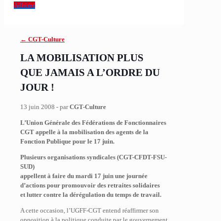
Adhérer
← CGT-Culture
LA MOBILISATION PLUS
QUE JAMAIS A L’ORDRE DU
JOUR !
13 juin 2008 - par
CGT-Culture
L’Union Générale des Fédérations de Fonctionnaires
CGT appelle à la mobilisation des agents de la
Fonction Publique pour le 17 juin.
Plusieurs organisations syndicales (CGT-CFDT-FSU-
SUD)
appellent à faire du mardi 17 juin une journée
d’actions pour promouvoir des retraites solidaires
et lutter contre la dérégulation du temps de travail.
A cette occasion, l’UGFF-CGT entend réaffirmer son
opposition à la politique conduite par le gouvernement