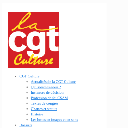
CGT Culture
Actualités de la CGT-Culture
Qui sommes-nous ?
Instances de décision
Profession de foi CSAM
Textes de congrès
Chartes et statuts
Histoire
Les luttes en images et en sons
Dossiers