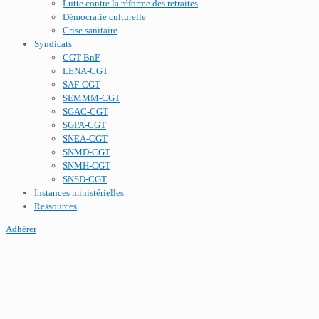
Lutte contre la réforme des retraites
Démocratie culturelle
Crise sanitaire
Syndicats
CGT-BnF
LENA-CGT
SAF-CGT
SEMMM-CGT
SGAC-CGT
SGPA-CGT
SNEA-CGT
SNMD-CGT
SNMH-CGT
SNSD-CGT
Instances ministérielles
Ressources
Adhérer