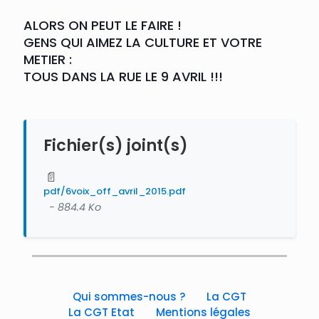
ALORS ON PEUT LE FAIRE !
GENS QUI AIMEZ LA CULTURE ET VOTRE
METIER :
TOUS DANS LA RUE LE 9 AVRIL !!!
Fichier(s) joint(s)
📄
pdf/6voix_off_avril_2015.pdf
- 884.4 Ko
Qui sommes-nous ?
La CGT
La CGT Etat
Mentions légales