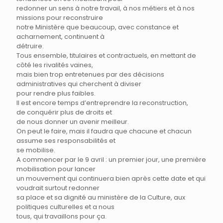
redonner un sens à notre travail, à nos métiers et à nos
missions pour reconstruire
notre Ministère que beaucoup, avec constance et
acharnement, continuent à
détruire.
Tous ensemble, titulaires et contractuels, en mettant de
côté les rivalités vaines,
mais bien trop entretenues par des décisions
administratives qui cherchent à diviser
pour rendre plus faibles.
Il est encore temps d’entreprendre la reconstruction,
de conquérir plus de droits et
de nous donner un avenir meilleur.
On peut le faire, mais il faudra que chacune et chacun
assume ses responsabilités et
se mobilise.
A commencer par le 9 avril : un premier jour, une première
mobilisation pour lancer
un mouvement qui continuera bien après cette date et qui
voudrait surtout redonner
sa place et sa dignité au ministère de la Culture, aux
politiques culturelles et a nous
tous, qui travaillons pour ça.