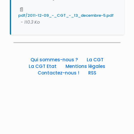
📄
pdf/2011-12-09_-_CGT_-_13_decembre-5.pdf
- 110.3 Ko
Qui sommes-nous ?
La CGT
La CGT Etat
Mentions légales
Contactez-nous !
RSS