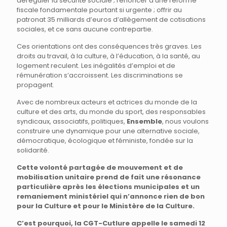
déréguler la sécurité sociale ; renoncer à une réforme
fiscale fondamentale pourtant si urgente ; offrir au
patronat 35 milliards d’euros d’allègement de cotisations
sociales, et ce sans aucune contrepartie.
Ces orientations ont des conséquences très graves. Les
droits au travail, à la culture, à l’éducation, à la santé, au
logement reculent. Les inégalités d’emploi et de
rémunération s’accroissent. Les discriminations se
propagent.
Avec de nombreux acteurs et actrices du monde de la
culture et des arts, du monde du sport, des responsables
syndicaux, associatifs, politiques,
Ensemble
, nous voulons
construire une dynamique pour une alternative sociale,
démocratique, écologique et féministe, fondée sur la
solidarité.
Cette volonté partagée de mouvement et de
mobilisation unitaire prend de fait une résonance
particulière après les élections municipales et un
remaniement ministériel qui n’annonce rien de bon
pour la Culture et pour le Ministère de la Culture.
C’est pourquoi, la CGT-Cutlure appelle le samedi 12