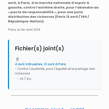
avril, à Paris, à la marche nationale d’espoir à
gauche, contre l’extrême droite, pour l’abandon du
« pacte de responsabilité », pour une juste
distribution des richesses (Paris 12 avril / 14H /
République-Nation).
Paris, le 1er avril 2014
Fichier(s) joint(s)
📄
4 avril à Bruxelles, 12 avril à Paris
- Contre l'austérité, pour l'égalité et le partage des
richesses
- 16.7 Ko