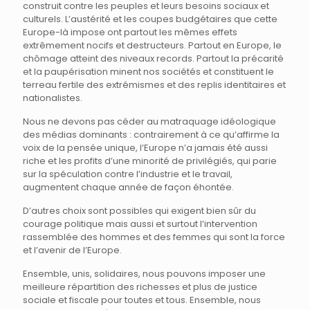
construit contre les peuples et leurs besoins sociaux et
culturels. L’austérité et les coupes budgétaires que cette
Europe-là impose ont partout les mêmes effets
extrêmement nocifs et destructeurs. Partout en Europe, le
chômage atteint des niveaux records. Partout la précarité
et la paupérisation minent nos sociétés et constituent le
terreau fertile des extrémismes et des replis identitaires et
nationalistes.
Nous ne devons pas céder au matraquage idéologique
des médias dominants : contrairement à ce qu’affirme la
voix de la pensée unique, l’Europe n’a jamais été aussi
riche et les profits d’une minorité de privilégiés, qui parie
sur la spéculation contre l’industrie et le travail,
augmentent chaque année de façon éhontée.
D’autres choix sont possibles qui exigent bien sûr du
courage politique mais aussi et surtout l’intervention
rassemblée des hommes et des femmes qui sont la force
et l’avenir de l’Europe.
Ensemble, unis, solidaires, nous pouvons imposer une
meilleure répartition des richesses et plus de justice
sociale et fiscale pour toutes et tous. Ensemble, nous