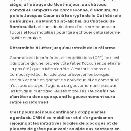
siège, à l’abbaye de Montmajour, au château
comtal et remparts de Carcassonne, à Glanum, au
palais Jacques Cœur et à la crypte de la Cathédrale
de Bourges, au Mont Saint-Michel, au Château de
Rambouillet,
et sans doute dans d’autres monuments.
Toutes et tous mobilisés pour faire échouer cette réforme
injuste et brutale.
Déterminés à lutter jusqu’au retrait de la réforme
Comme lors de précédentes mobilisations (CPE) ce n’est
pas parce qu’une loi a été voté (et en l’occurrence elle ne
l’a pas été) que la lutte s’arrête. C’est tout le sens du
combat syndical : la lutte pour préserver les conquis
sociaux et pour en gagner de nouveaux, et ce combat-là
n’est pas dicté par l’agenda du gouvernement mais par
les travailleurs et travailleuses mobilisés.
Ce conflit ne
s’arrêtera donc que quand le gouvernement aura
retiré sa réforme !
C’est pourquoi nous continuons d’appeler les
agents du CMN à se mobiliser et à s’organiser en
rejoignant les initiatives locales de blocages et de
piquets de grève pour venir en aide aux secteurs en