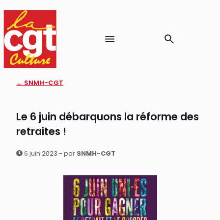
← SNMH-CGT
Le 6 juin débarquons la réforme des
retraites !
6 juin 2023 - par
SNMH-CGT