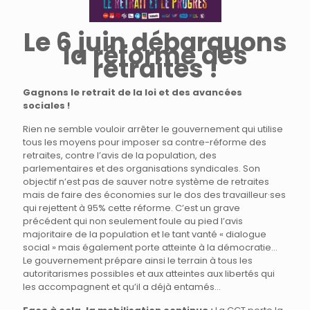
Le 6 juin débarquons
la réforme des
retraites !
Gagnons le retrait de la loi et des avancées
sociales !
Rien ne semble vouloir arrêter le gouvernement qui utilise
tous les moyens pour imposer sa contre-réforme des
retraites, contre l’avis de la population, des
parlementaires et des organisations syndicales. Son
objectif n’est pas de sauver notre système de retraites
mais de faire des économies sur le dos des travailleur·ses
qui rejettent à 95% cette réforme. C’est un grave
précédent qui non seulement foule au pied l’avis
majoritaire de la population et le tant vanté « dialogue
social » mais également porte atteinte à la démocratie…
Le gouvernement prépare ainsi le terrain à tous les
autoritarismes possibles et aux atteintes aux libertés qui
les accompagnent et qu’il a déjà entamés…