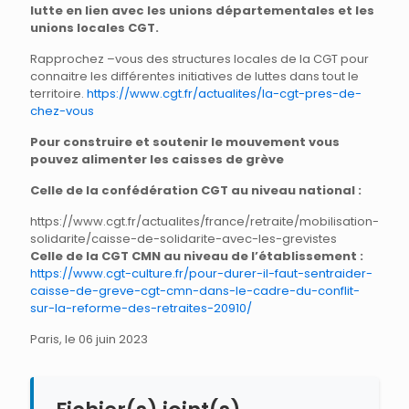
lutte en lien avec les unions départementales et les
unions locales CGT.
Rapprochez –vous des structures locales de la CGT pour
connaitre les différentes initiatives de luttes dans tout le
territoire.
https://www.cgt.fr/actualites/la-cgt-pres-de-
chez-vous
Pour construire et soutenir le mouvement vous
pouvez alimenter les caisses de grève
Celle de la confédération CGT au niveau national :
https://www.cgt.fr/actualites/france/retraite/mobilisation-
solidarite/caisse-de-solidarite-avec-les-grevistes
Celle de la CGT CMN au niveau de l’établissement :
https://www.cgt-culture.fr/pour-durer-il-faut-sentraider-
caisse-de-greve-cgt-cmn-dans-le-cadre-du-conflit-
sur-la-reforme-des-retraites-20910/
Paris, le 06 juin 2023